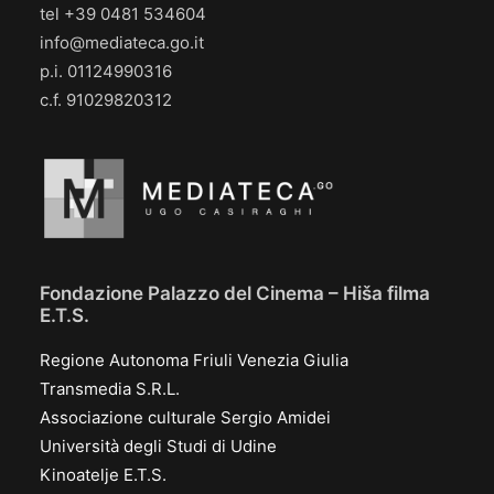
tel +39 0481 534604
info@mediateca.go.it
p.i. 01124990316
c.f. 91029820312
Fondazione Palazzo del Cinema – Hiša filma
E.T.S.
Regione Autonoma Friuli Venezia Giulia
Transmedia S.R.L.
Associazione culturale Sergio Amidei
Università degli Studi di Udine
Kinoatelje E.T.S.