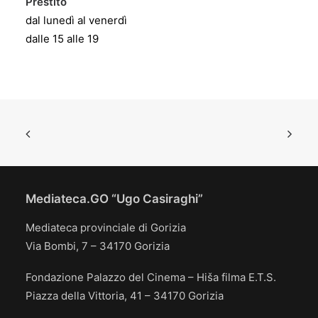
Prestito
dal lunedì al venerdì
dalle 15 alle 19
Mediateca.GO “Ugo Casiraghi”
Mediateca provinciale di Gorizia
Via Bombi, 7 – 34170 Gorizia
Fondazione Palazzo del Cinema – Hiša filma E.T.S.
Piazza della Vittoria, 41 – 34170 Gorizia