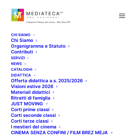
CHI SIAMO
Chi Siamo
Organigramma e Statuto
Contributi
SERVIZI
NEWS
CATALOGHI
Fondo Renzo
DIDATTICA
Offerta didattica a.s. 2025/2026
Visioni estive 2026
Simonetti
Materiali didattici
Ritratti di famiglia
JUST MOVING
Corti prime classi
Corti seconde classi
Corti terze classi
I mestieri del cinema
CINEMA SENZA CONFINI / FILM BREZ MEJA