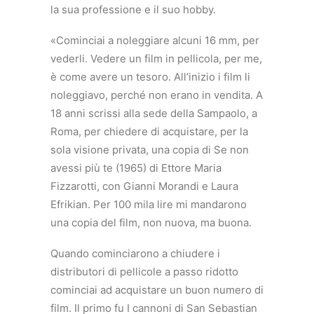
la sua professione e il suo hobby.
«Cominciai a noleggiare alcuni 16 mm, per
vederli. Vedere un film in pellicola, per me,
è come avere un tesoro. All’inizio i film li
noleggiavo, perché non erano in vendita. A
18 anni scrissi alla sede della Sampaolo, a
Roma, per chiedere di acquistare, per la
sola visione privata, una copia di Se non
avessi più te (1965) di Ettore Maria
Fizzarotti, con Gianni Morandi e Laura
Efrikian. Per 100 mila lire mi mandarono
una copia del film, non nuova, ma buona.
Quando cominciarono a chiudere i
distributori di pellicole a passo ridotto
cominciai ad acquistare un buon numero di
film. Il primo fu I cannoni di San Sebastian