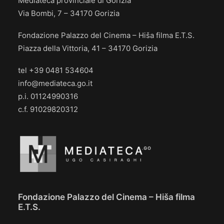
Mediateca provinciale di Gorizia
Via Bombi, 7 – 34170 Gorizia
Fondazione Palazzo del Cinema – Hiša filma E.T.S.
Piazza della Vittoria, 41 – 34170 Gorizia
tel +39 0481 534604
info@mediateca.go.it
p.i. 01124990316
c.f. 91029820312
Fondazione Palazzo del Cinema – Hiša filma
E.T.S.