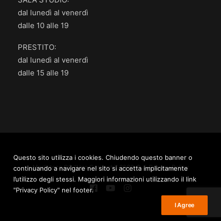
dal lunedì al venerdì
dalle 10 alle 19
PRESTITO:
dal lunedì al venerdì
dalle 15 alle 19
Questo sito utilizza i cookies. Chiudendo questo banner o
Mediateca.GO “Ugo Casiraghi” 2020 © /
Privacy Policy
continuando a navigare nel sito si accetta implicitamente
l’utilizzo degli stessi. Maggiori informazioni utilizzando il link
"Privacy Policy" nel footer.
I Agree