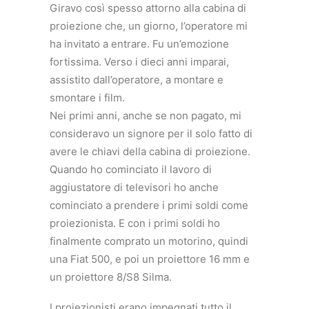
Giravo così spesso attorno alla cabina di
proiezione che, un giorno, l’operatore mi
ha invitato a entrare. Fu un’emozione
fortissima. Verso i dieci anni imparai,
assistito dall’operatore, a montare e
smontare i film.
Nei primi anni, anche se non pagato, mi
consideravo un signore per il solo fatto di
avere le chiavi della cabina di proiezione.
Quando ho cominciato il lavoro di
aggiustatore di televisori ho anche
cominciato a prendere i primi soldi come
proiezionista. E con i primi soldi ho
finalmente comprato un motorino, quindi
una Fiat 500, e poi un proiettore 16 mm e
un proiettore 8/S8 Silma.
I proiezionisti erano impegnati tutto il