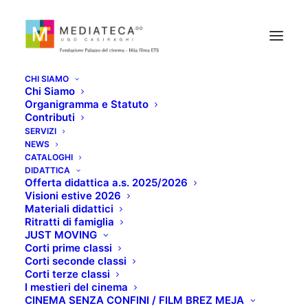
CHI SIAMO
Chi Siamo
Organigramma e Statuto
Contributi
SERVIZI
NEWS
CATALOGHI
DIDATTICA
Fondo Darko Bratina
Offerta didattica a.s. 2025/2026
Visioni estive 2026
Materiali didattici
Ritratti di famiglia
JUST MOVING
Corti prime classi
Corti seconde classi
Corti terze classi
I mestieri del cinema
CINEMA SENZA CONFINI / FILM BREZ MEJA