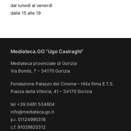
dal lunedì al venerdì
dalle 15 alle 19
Mediateca.GO “Ugo Casiraghi”
Mediateca provinciale di Gorizia
Via Bombi, 7 – 34170 Gorizia
Fondazione Palazzo del Cinema – Hiša filma E.T.S.
Piazza della Vittoria, 41 – 34170 Gorizia
tel +39 0481 534604
info@mediateca.go.it
p.i. 01124990316
c.f. 91029820312