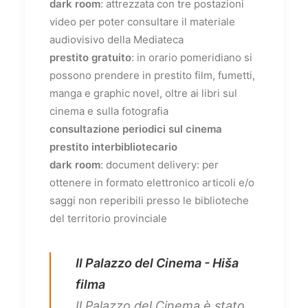
dark room
: attrezzata con tre postazioni
video per poter consultare il materiale
audiovisivo della Mediateca
prestito gratuito
: in orario pomeridiano si
possono prendere in prestito film, fumetti,
manga e graphic novel, oltre ai libri sul
cinema e sulla fotografia
consultazione periodici sul cinema
prestito interbibliotecario
dark room
: document delivery: per
ottenere in formato elettronico articoli e/o
saggi non reperibili presso le biblioteche
del territorio provinciale
Il Palazzo del Cinema - Hiša
filma
Il Palazzo del Cinema è stato