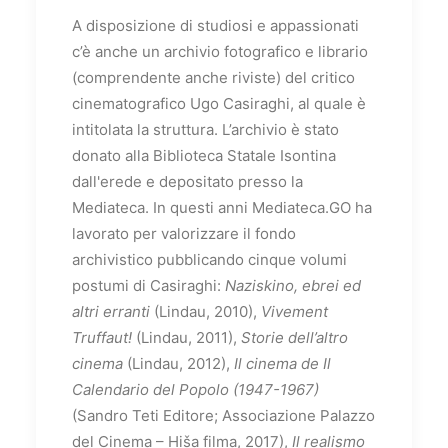
A disposizione di studiosi e appassionati
c’è anche un archivio fotografico e librario
(comprendente anche riviste) del critico
cinematografico Ugo Casiraghi, al quale è
intitolata la struttura. L’archivio è stato
donato alla Biblioteca Statale Isontina
dall'erede e depositato presso la
Mediateca. In questi anni Mediateca.GO ha
lavorato per valorizzare il fondo
archivistico pubblicando cinque volumi
postumi di Casiraghi:
Naziskino, ebrei ed
altri erranti
(Lindau, 2010),
Vivement
Truffaut!
(Lindau, 2011),
Storie dell’altro
cinema
(Lindau, 2012),
Il cinema de Il
Calendario del Popolo (1947-1967)
(Sandro Teti Editore; Associazione Palazzo
del Cinema – Hiša filma, 2017),
Il realismo