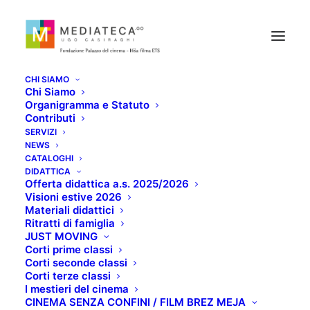
CHI SIAMO
Chi Siamo
Organigramma e Statuto
Contributi
SERVIZI
NEWS
CATALOGHI
DIDATTICA
Offerta didattica a.s. 2025/2026
Visioni estive 2026
Materiali didattici
Top Five
Ritratti di famiglia
JUST MOVING
Corti prime classi
Corti seconde classi
Corti terze classi
I mestieri del cinema
CINEMA SENZA CONFINI / FILM BREZ MEJA