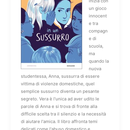
inizia con
un gioco
innocent
e tra
compagn
e di
scuola,
ma
quando la
nuova
studentessa, Anna, sussurra di essere
vittima di violenze domestiche, quel
semplice sussurro diventa un pesante
segreto. Vera è l'unica ad aver udito le
parole di Anna e si trova di fronte alla
difficile scelta tra il silenzio e la necessità
di aiutare l'amica. Il libro affronta temi
delicati come l'abuso domestico e