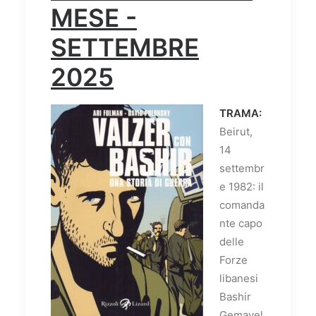
MESE -
SETTEMBRE
2025
TRAMA:
Beirut,
14
settembr
e 1982: il
comanda
nte capo
delle
Forze
libanesi
Bashir
Gemayel