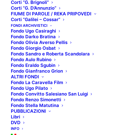
Corti “G. Brignoli”
Corti “G. D’Annunzio”
FIUME DI PAROLE / REKA PRIPOVEDI
Corti “Galilei – Cossar”
FONDI ARCHIVISTICI
Fondo Ugo Casiraghi
Fondo Darko Bratina
Fondo Olivia Averso Pellis
Fondo Giorgio Osbat
Fondo Sandro e Roberta Scandolara
Fondo Aulo Rubino
Fondo Eraldo Sgubin
Fondo Gianfranco Grion
ALTRI FONDI
Fondo La Caravella Film
Fondo Ugo Pilato
Fondo Convitto Salesiano San Luigi
Fondo Renzo Simonetti
Fondo Stella Matutina
PUBBLICAZIONI
Libri
DVD
Educazione al linguaggio
INFO