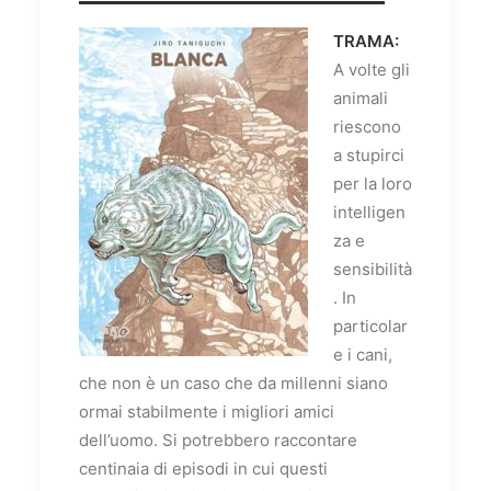
TRAMA:
A volte gli
animali
riescono
a stupirci
per la loro
intelligen
za e
sensibilità
. In
particolar
e i cani,
che non è un caso che da millenni siano
ormai stabilmente i migliori amici
dell’uomo. Si potrebbero raccontare
centinaia di episodi in cui questi