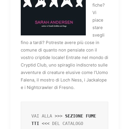
fiche?
Vi
piace
stare
svegli
fino a tardi? Potreste avere più cose in
comune di quanto non pensiate con il
vostro criptide locale! Entrate nel mondo di
Cryptid Club, uno spiraglio indiscreto sulle
avventure di creature elusive come l’Uomo
Falena, il mostro di Loch Ness, i Jackalope
e i Nightcrawler di Fresno.
VAI ALLA
 >>> 
SEZIONE FUME
TTI
 <<< 
DEL CATALOGO