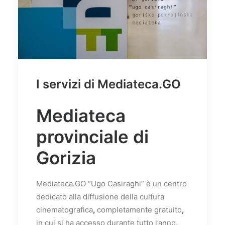
I servizi di Mediateca.GO
Mediateca
provinciale di
Gorizia
Mediateca.GO “Ugo Casiraghi” è un centro
dedicato alla diffusione della cultura
cinematografica
,
completamente gratuito
,
in cui si ha accesso durante tutto l’anno
,