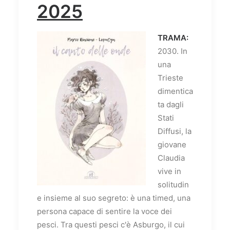
2025
TRAMA:
2030. In
una
Trieste
dimentica
ta dagli
Stati
Diffusi, la
giovane
Claudia
vive in
solitudin
e insieme al suo segreto: è una timed, una
persona capace di sentire la voce dei
pesci. Tra questi pesci c'è Asburgo, il cui