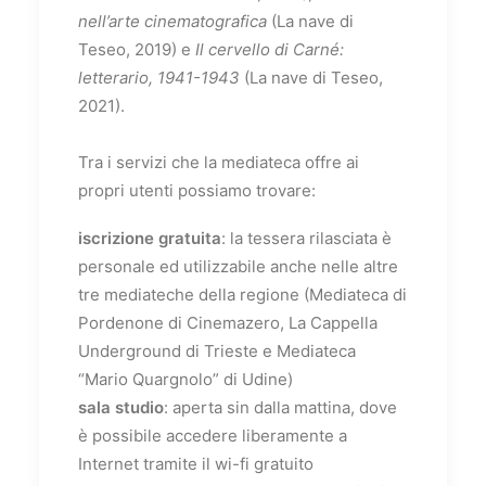
nell’arte cinematografica
(La nave di
Teseo, 2019) e
Il cervello di Carné:
letterario, 1941-1943
(La nave di Teseo,
2021).
Tra i servizi che la mediateca offre ai
propri utenti possiamo trovare:
iscrizione gratuita
: la tessera rilasciata è
personale ed utilizzabile anche nelle altre
tre mediateche della regione (Mediateca di
Pordenone di Cinemazero, La Cappella
Underground di Trieste e Mediateca
“Mario Quargnolo” di Udine)
sala studio
: aperta sin dalla mattina, dove
è possibile accedere liberamente a
Internet tramite il wi-fi gratuito