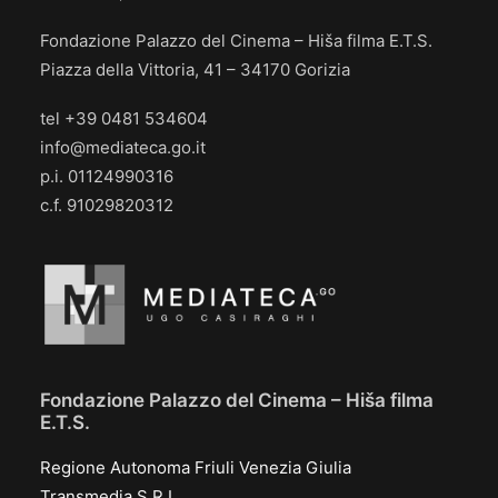
Fondazione Palazzo del Cinema – Hiša filma E.T.S.
Piazza della Vittoria, 41 – 34170 Gorizia
tel +39 0481 534604
info@mediateca.go.it
p.i. 01124990316
c.f. 91029820312
Fondazione Palazzo del Cinema – Hiša filma
E.T.S.
Regione Autonoma Friuli Venezia Giulia
Transmedia S.R.L.