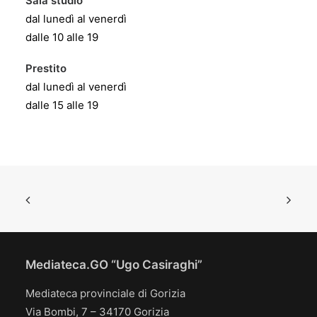
Sala studio
dal lunedì al venerdì
dalle 10 alle 19
Prestito
dal lunedì al venerdì
dalle 15 alle 19
Mediateca.GO “Ugo Casiraghi”
Mediateca provinciale di Gorizia
Via Bombi, 7 – 34170 Gorizia