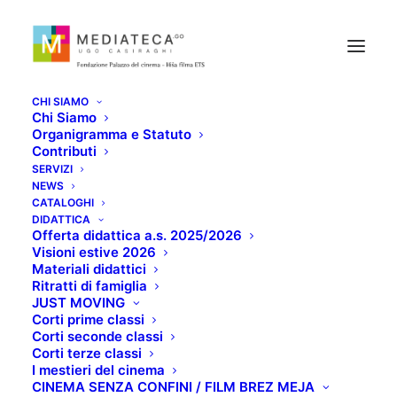
CHI SIAMO
Chi Siamo
Organigramma e Statuto
Contributi
SERVIZI
NEWS
PUPI AVATI A
CATALOGHI
DIDATTICA
Offerta didattica a.s. 2025/2026
GORIZIA
Visioni estive 2026
Materiali didattici
Ritratti di famiglia
FEBBRAIO 15, 2022
JUST MOVING
Corti prime classi
Corti seconde classi
Corti terze classi
I mestieri del cinema
CINEMA SENZA CONFINI / FILM BREZ MEJA