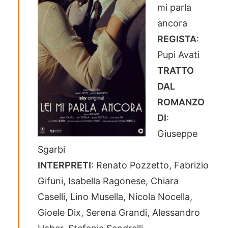
mi parla
ancora
REGISTA
:
Pupi Avati
TRATTO
DAL
ROMANZO
DI
:
Giuseppe
Sgarbi
INTERPRETI
: Renato Pozzetto, Fabrizio
Gifuni, Isabella Ragonese, Chiara
Caselli, Lino Musella, Nicola Nocella,
Gioele Dix, Serena Grandi, Alessandro