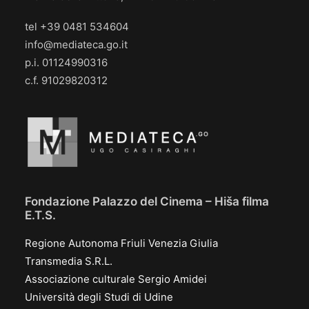
tel +39 0481 534604
info@mediateca.go.it
p.i. 01124990316
c.f. 91029820312
Fondazione Palazzo del Cinema – Hiša filma
E.T.S.
Regione Autonoma Friuli Venezia Giulia
Transmedia S.R.L.
Associazione culturale Sergio Amidei
Università degli Studi di Udine