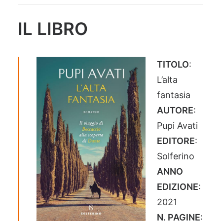
IL LIBRO
TITOLO
:
L’alta
fantasia
AUTORE
:
Pupi Avati
EDITORE
:
Solferino
ANNO
EDIZIONE
:
2021
N. PAGINE
: