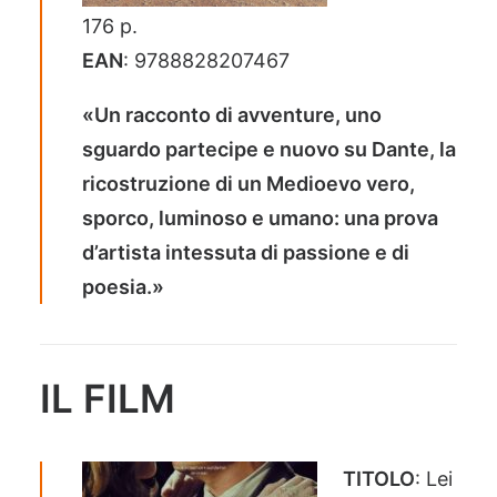
176 p.
EAN
: 9788828207467
«Un racconto di avventure, uno
sguardo partecipe e nuovo su Dante, la
ricostruzione di un Medioevo vero,
sporco, luminoso e umano: una prova
d’artista intessuta di passione e di
poesia.»
IL FILM
TITOLO
: Lei