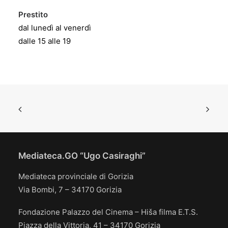
Prestito
dal lunedì al venerdì
dalle 15 alle 19
Mediateca.GO “Ugo Casiraghi”
Mediateca provinciale di Gorizia
Via Bombi, 7 – 34170 Gorizia
Fondazione Palazzo del Cinema – Hiša filma E.T.S.
Piazza della Vittoria, 41 – 34170 Gorizia