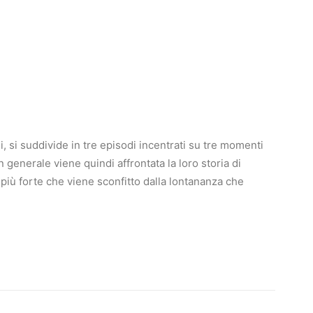
i, si suddivide in tre episodi incentrati su tre momenti
n generale viene quindi affrontata la loro storia di
 più forte che viene sconfitto dalla lontananza che