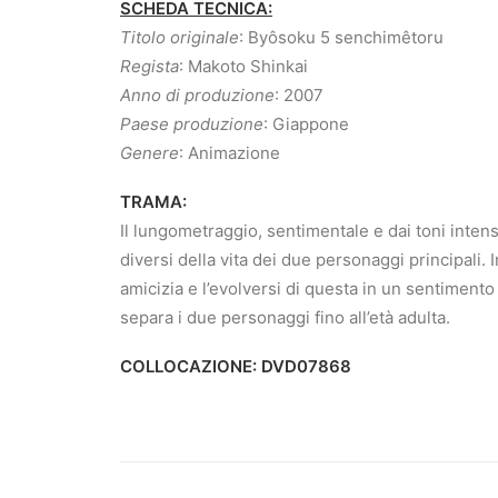
SCHEDA TECNICA:
Titolo originale
: Byôsoku 5 senchimêtoru
Regista
: Makoto Shinkai
Anno di produzione
: 2007
Paese produzione
: Giappone
Genere
: Animazione
TRAMA:
Il lungometraggio, sentimentale e dai toni intens
diversi della vita dei due personaggi principali. I
amicizia e l’evolversi di questa in un sentimento
separa i due personaggi fino all’età adulta.
COLLOCAZIONE: DVD07868