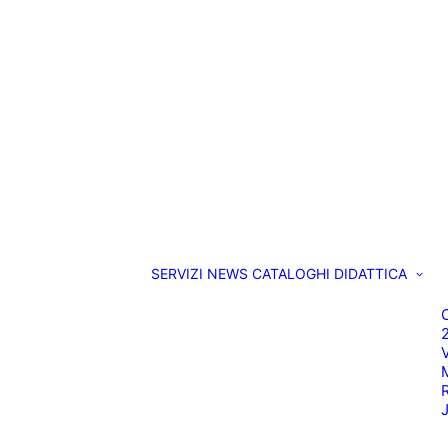
SERVIZI
NEWS
CATALOGHI
DIDATTICA
O
M
R