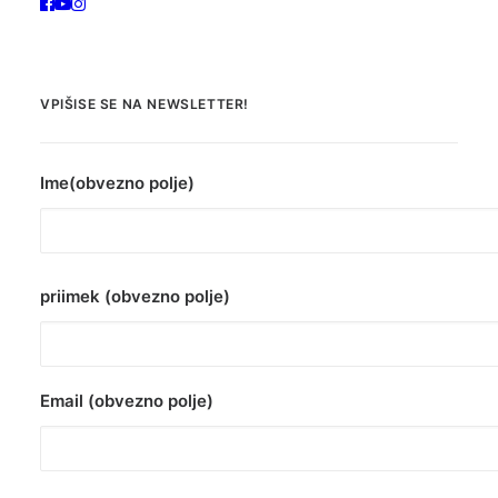
VPIŠISE SE NA NEWSLETTER!
Ime(obvezno polje)
priimek (obvezno polje)
Email (obvezno polje)