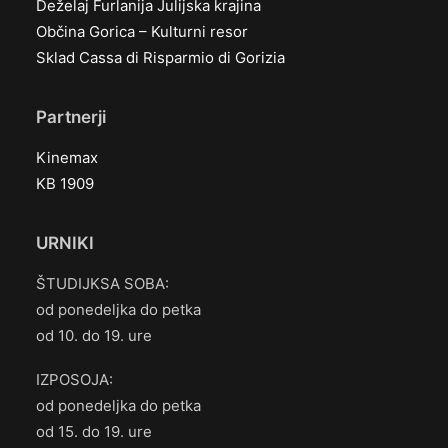
Deželaj Furlanija Julijska krajina
Občina Gorica – Kulturni resor
Sklad Cassa di Risparmio di Gorizia
Partnerji
Kinemax
KB 1909
URNIKI
ŠTUDIJKSA SOBA:
od ponedeljka do petka
od 10. do 19. ure
IZPOSOJA:
od ponedeljka do petka
od 15. do 19. ure