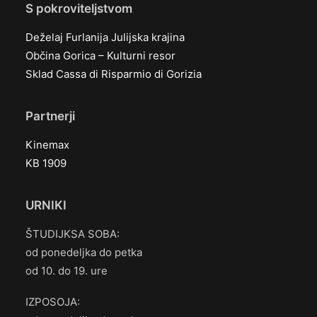
S pokroviteljstvom
Deželaj Furlanija Julijska krajina
Občina Gorica – Kulturni resor
Sklad Cassa di Risparmio di Gorizia
Partnerji
Kinemax
KB 1909
URNIKI
ŠTUDIJKSA SOBA:
od ponedeljka do petka
od 10. do 19. ure
IZPOSOJA: