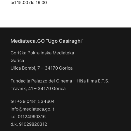
od 15.00 do 19.00
Mediateca.GO “Ugo Casiraghi”
Goriška Pokrajinska Mediateka
Gorica
Ulica Bombi, 7 – 34170 Gorica
Fundacija Palazzo del Cinema – Hiša filma E.T.S.
Travnik, 41 – 34170 Gorica
tel +39 0481 534604
info@mediateca.go.it
i.d. 01124990316
d.k. 91029820312