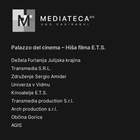
Palazzo del cinema – Hiša filma E.T.S.
Dežela Furlanija Julijska krajina
Transmedia S.R.L.
Združenje Sergio Amidei
Univerza v Vidmu
Kinoatelje E.T.S.
Transmedia production S.r.l.
Arch production s.r.l.
Občina Gorica
AGIS