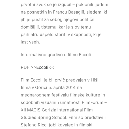
prvotni zvok se je izgubil – poklonili ljudem
na posnetkih in Francu Basaglii, sledem, ki
jih je pustil za seboj, njegovi politični
domišljiji, tistemu, kar je slovitemu
psihiatru uspelo storiti v skupnosti, ki je
last vseh.
Informativno gradivo o filmu Eccoli
PDF >>
Eccoli
<<
Film Eccoli je bil prvič predvajan v Hiši
filma v Gorici 5. aprila 2014 na
mednarodnem festivalu filmske kulture in
sodobnih vizualnih umetnosti FilmForum –
XII MAGIS Gorizia International Film
Studies Spring School. Film so predstavili
Stefano Ricci (oblikovalec in filmski