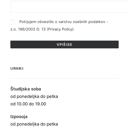
Potrjujem obvestilo o varstvu osebnih podatkov -
z.o. 196/2003 čl. 13 (
Privacy Policy
)
URNIKI:
Študijska soba
od ponedeljka do petka
od 10.00 do 19.00
Izposoja
od ponedeljka do petka