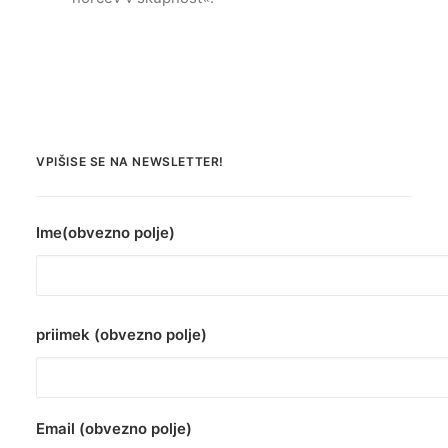
VPIŠISE SE NA NEWSLETTER!
Ime(obvezno polje)
priimek (obvezno polje)
Email (obvezno polje)