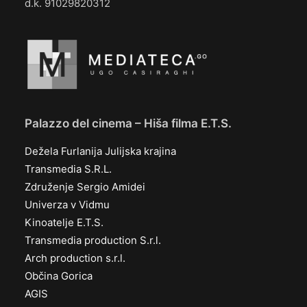
d.k. 91029820312
Palazzo del cinema – Hiša filma E.T.S.
Dežela Furlanija Julijska krajina
Transmedia S.R.L.
Združenje Sergio Amidei
Univerza v Vidmu
Kinoatelje E.T.S.
Transmedia production S.r.l.
Arch production s.r.l.
Občina Gorica
AGIS