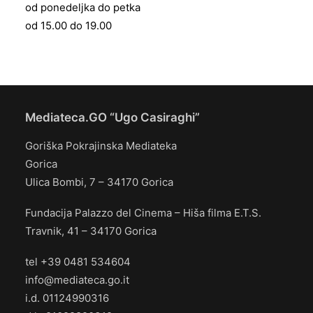
od ponedeljka do petka
od 15.00 do 19.00
Mediateca.GO “Ugo Casiraghi”
Goriška Pokrajinska Mediateka
Gorica
Ulica Bombi, 7 – 34170 Gorica
Fundacija Palazzo del Cinema – Hiša filma E.T.S.
Travnik, 41 – 34170 Gorica
tel +39 0481 534604
info@mediateca.go.it
i.d. 01124990316