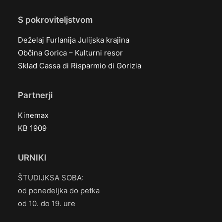
S pokroviteljstvom
Deželaj Furlanija Julijska krajina
Občina Gorica – Kulturni resor
Sklad Cassa di Risparmio di Gorizia
Partnerji
Kinemax
KB 1909
URNIKI
ŠTUDIJKSA SOBA:
od ponedeljka do petka
od 10. do 19. ure