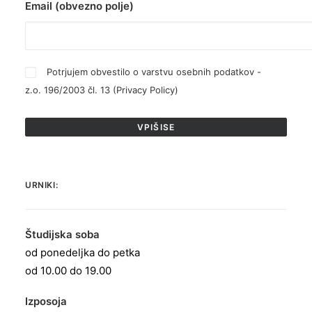
Email (obvezno polje)
Potrjujem obvestilo o varstvu osebnih podatkov -
z.o. 196/2003 čl. 13 (
Privacy Policy
)
URNIKI:
Študijska soba
od ponedeljka do petka
od 10.00 do 19.00
Izposoja