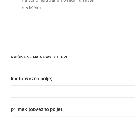
dediščini.
VPIŠISE SE NA NEWSLETTER!
Ime(obvezno polje)
priimek (obvezno polje)