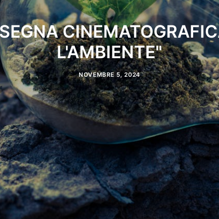
SEGNA CINEMATOGRAFIC
L'AMBIENTE"
NOVEMBRE 5, 2024