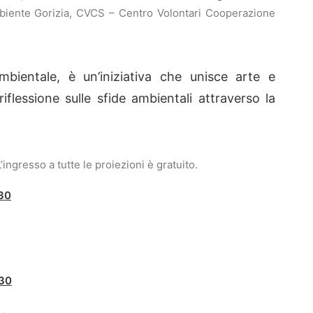
mbiente Gorizia, CVCS – Centro Volontari Cooperazione
bientale, è un’iniziativa che unisce arte e
lessione sulle sfide ambientali attraverso la
’ingresso a tutte le proiezioni è gratuito.
.30
.30