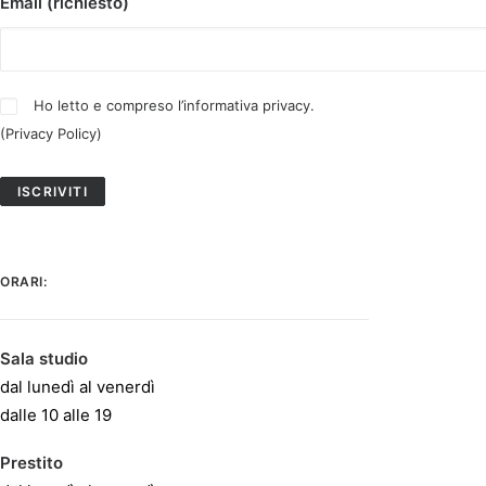
Email (richiesto)
Ho letto e compreso l’informativa privacy.
(
Privacy Policy
)
ORARI:
Sala studio
dal lunedì al venerdì
dalle 10 alle 19
Prestito