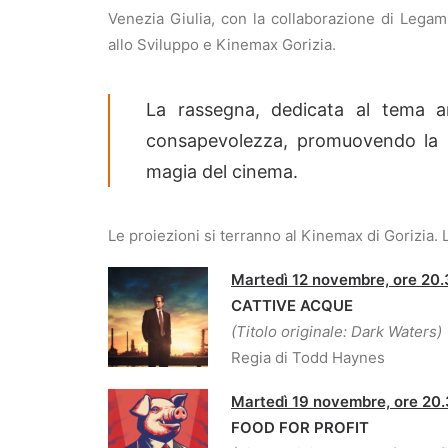
Venezia Giulia, con la collaborazione di Lega
allo Sviluppo e Kinemax Gorizia.
La rassegna, dedicata al tema am
consapevolezza, promuovendo la rif
magia del cinema.
Le proiezioni si terranno al Kinemax di Gorizia. L
Martedì 12 novembre, ore 20
CATTIVE ACQUE
(Titolo originale: Dark Waters)
Regia di Todd Haynes
Martedì 19 novembre, ore 20
FOOD FOR PROFIT