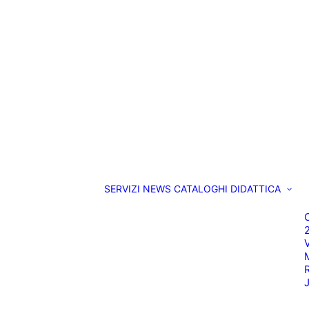
SERVIZI
NEWS
CATALOGHI
DIDATTICA
O
M
R