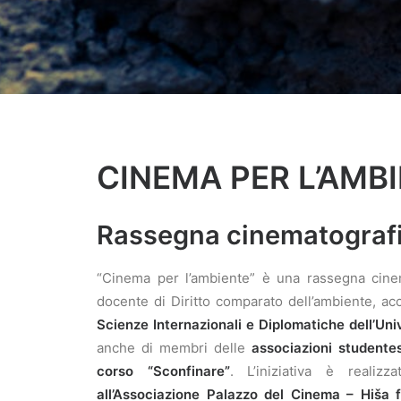
CINEMA PER L’AMB
Rassegna cinematografi
“Cinema per l’ambiente” è una rassegna cinem
docente di Diritto comparato dell’ambiente, ac
Scienze Internazionali e Diplomatiche dell’Univ
anche di membri delle
associazioni student
corso “Sconfinare”
. L’iniziativa è reali
all’Associazione Palazzo del Cinema – Hiša f