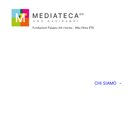
CHI SIAMO