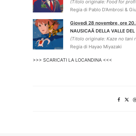
(Titolo originale: Food for profi
Regia di Pablo D’Ambrosi & Giu
Giovedì 28 novembre, ore 20
NAUSICAÄ DELLA VALLE DEL
(Titolo originale: Kaze no tani
Regia di Hayao Miyazaki
>>> SCARICATI LA LOCANDINA <<<