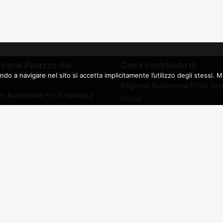
zione Palazzo del
Con il contributo di
 – Hiša filma E.T.S.
a navigare nel sito si accetta implicitamente l’utilizzo degli stessi. Mag
Regione Autonoma Friuli Ven
e Autonoma Friuli Venezia
Giulia
Comune di Gorizia – Assesso
edia S.R.L.
alla cultura
azione culturale Sergio
Fondazione Cassa di Risparm
Gorizia
ità degli Studi di Udine
lje E.T.S.
Partner
edia production S.r.l.
oduction s.r.l.
Kinemax
 di Gorizia
KB 1909