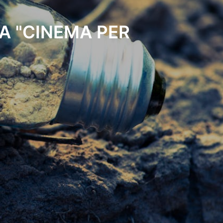
A "CINEMA PER