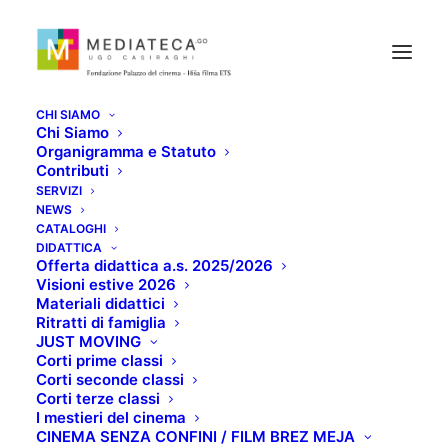
CHI SIAMO
Chi Siamo
Organigramma e Statuto
Contributi
SERVIZI
NEWS
CATALOGHI
TIME
DIDATTICA
Offerta didattica a.s. 2025/2026
Visioni estive 2026
Materiali didattici
DICEMBRE 11, 2020
Ritratti di famiglia
JUST MOVING
Corti prime classi
Corti seconde classi
Corti terze classi
I mestieri del cinema
CINEMA SENZA CONFINI / FILM BREZ MEJA