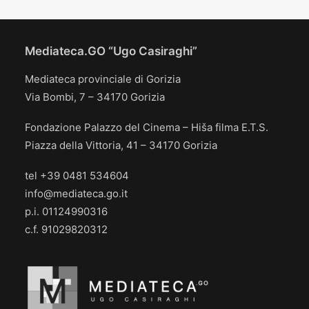
Mediateca.GO “Ugo Casiraghi”
Mediateca provinciale di Gorizia
Via Bombi, 7 – 34170 Gorizia
Fondazione Palazzo del Cinema – Hiša filma E.T.S.
Piazza della Vittoria, 41 – 34170 Gorizia
tel +39 0481 534604
info@mediateca.go.it
p.i. 01124990316
c.f. 91029820312