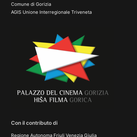
Comune di Gorizia
AGIS Unione Interregionale Triveneta
Con il contributo di
Regione Autonoma Friuli Venezia Giulia