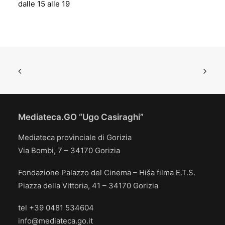
dalle 15 alle 19
Mediateca.GO “Ugo Casiraghi”
Mediateca provinciale di Gorizia
Via Bombi, 7 – 34170 Gorizia
Fondazione Palazzo del Cinema – Hiša filma E.T.S.
Piazza della Vittoria, 41 – 34170 Gorizia
tel +39 0481 534604
info@mediateca.go.it