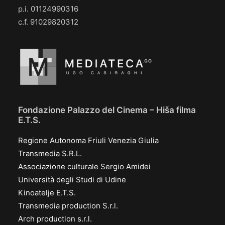
p.i. 01124990316
c.f. 91029820312
Fondazione Palazzo del Cinema – Hiša filma
E.T.S.
Regione Autonoma Friuli Venezia Giulia
Transmedia S.R.L.
Associazione culturale Sergio Amidei
Università degli Studi di Udine
Kinoatelje E.T.S.
Transmedia production S.r.l.
Arch production s.r.l.