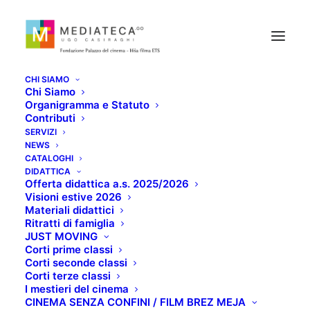
CHI SIAMO
Chi Siamo
Organigramma e Statuto
Contributi
SERVIZI
NEWS
CATALOGHI
SANGUE BLEU
DIDATTICA
Offerta didattica a.s. 2025/2026
Visioni estive 2026
Materiali didattici
GENNAIO 28, 2021
Ritratti di famiglia
JUST MOVING
Corti prime classi
Corti seconde classi
Corti terze classi
I mestieri del cinema
CINEMA SENZA CONFINI / FILM BREZ MEJA