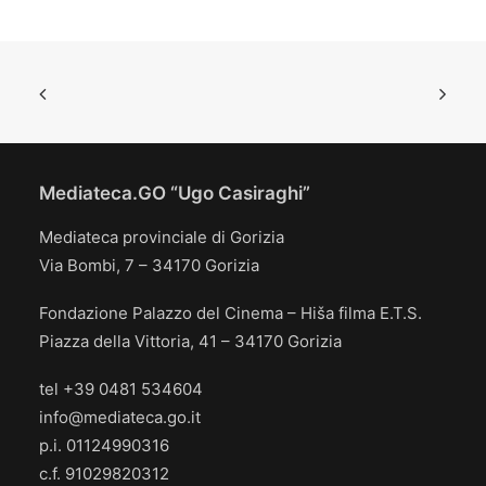
Mediateca.GO “Ugo Casiraghi”
Mediateca provinciale di Gorizia
Via Bombi, 7 – 34170 Gorizia
Fondazione Palazzo del Cinema – Hiša filma E.T.S.
Piazza della Vittoria, 41 – 34170 Gorizia
tel +39 0481 534604
info@mediateca.go.it
p.i. 01124990316
c.f. 91029820312