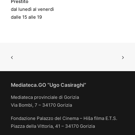
Prestito
dal lunedì al venerdì
dalle 15 alle 19
Mediateca.GO “Ugo Casiraghi”
Mediateca provinciale di Gorizia
Via Bombi, 7 – 34170 Gorizia
Fondazione Palazzo del Cinema – Hiša filma E.T.S.
Piazza della Vittoria, 41 – 34170 Gorizia