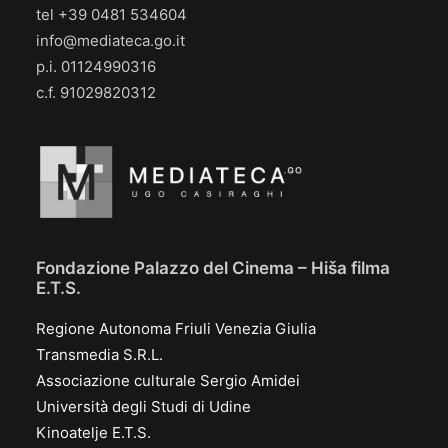
tel +39 0481 534604
info@mediateca.go.it
p.i. 01124990316
c.f. 91029820312
Fondazione Palazzo del Cinema – Hiša filma
E.T.S.
Regione Autonoma Friuli Venezia Giulia
Transmedia S.R.L.
Associazione culturale Sergio Amidei
Università degli Studi di Udine
Kinoatelje E.T.S.