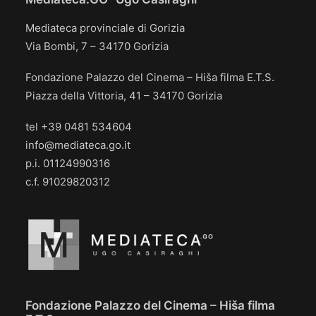
Mediateca provinciale di Gorizia
Via Bombi, 7 – 34170 Gorizia
Fondazione Palazzo del Cinema – Hiša filma E.T.S.
Piazza della Vittoria, 41 – 34170 Gorizia
tel +39 0481 534604
info@mediateca.go.it
p.i. 01124990316
c.f. 91029820312
Fondazione Palazzo del Cinema – Hiša filma