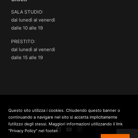
SALA STUDIO:
dal lunedì al venerdì
dalle 10 alle 19
PRESTITO:
dal lunedì al venerdì
dalle 15 alle 19
Questo sito utilizza i cookies. Chiudendo questo banner o
Mediateca.GO “Ugo Casiraghi” 2020 © /
Privacy Policy
continuando a navigare nel sito si accetta implicitamente
l’utilizzo degli stessi. Maggiori informazioni utilizzando il link
"Privacy Policy" nel footer.