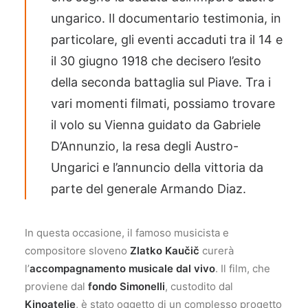
ungarico. Il documentario testimonia, in
particolare, gli eventi accaduti tra il 14 e
il 30 giugno 1918 che decisero l’esito
della seconda battaglia sul Piave. Tra i
vari momenti filmati, possiamo trovare
il volo su Vienna guidato da Gabriele
D’Annunzio, la resa degli Austro-
Ungarici e l’annuncio della vittoria da
parte del generale Armando Diaz.
In questa occasione, il famoso musicista e
compositore sloveno
Zlatko Kaučič
curerà
l’
accompagnamento musicale dal vivo
. Il film, che
proviene dal
fondo Simonelli
, custodito dal
Kinoatelje
, è stato oggetto di un complesso progetto