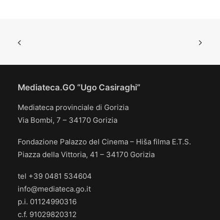
Mediateca.GO “Ugo Casiraghi”
Mediateca provinciale di Gorizia
Via Bombi, 7 – 34170 Gorizia
Fondazione Palazzo del Cinema – Hiša filma E.T.S.
Piazza della Vittoria, 41 – 34170 Gorizia
tel +39 0481 534604
info@mediateca.go.it
p.i. 01124990316
c.f. 91029820312