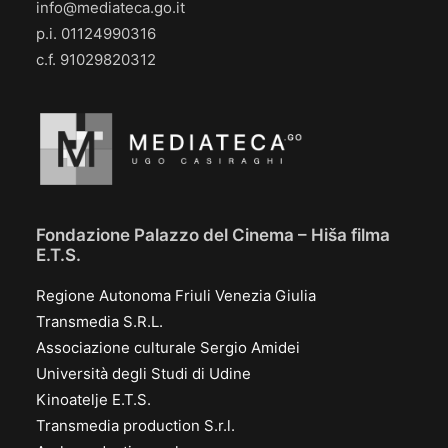
info@mediateca.go.it
p.i. 01124990316
c.f. 91029820312
Fondazione Palazzo del Cinema – Hiša filma
E.T.S.
Regione Autonoma Friuli Venezia Giulia
Transmedia S.R.L.
Associazione culturale Sergio Amidei
Università degli Studi di Udine
Kinoatelje E.T.S.
Transmedia production S.r.l.