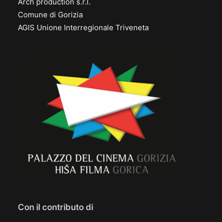
Arch production s.r.l.
Comune di Gorizia
AGIS Unione Interregionale Triveneta
Con il contributo di