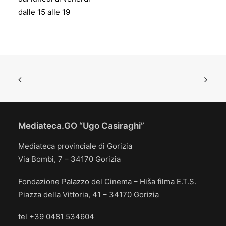
dalle 15 alle 19
Mediateca.GO “Ugo Casiraghi”
Mediateca provinciale di Gorizia
Via Bombi, 7 – 34170 Gorizia
Fondazione Palazzo del Cinema – Hiša filma E.T.S.
Piazza della Vittoria, 41 – 34170 Gorizia
tel +39 0481 534604