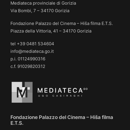
Mediateca provinciale di Gorizia
Via Bombi, 7 – 34170 Gorizia
Fondazione Palazzo del Cinema – Hiša filma E.T.S.
Piazza della Vittoria, 41 – 34170 Gorizia
tel +39 0481 534604
info@mediateca.go.it
p.i. 01124990316
c.f. 91029820312
Fondazione Palazzo del Cinema – Hiša filma
E.T.S.