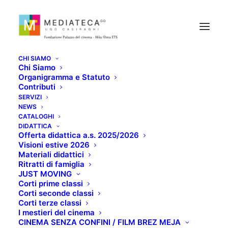
CHI SIAMO
Chi Siamo
Organigramma e Statuto
Contributi
SERVIZI
NEWS
CATALOGHI
MATCH POINT
DIDATTICA
Offerta didattica a.s. 2025/2026
Visioni estive 2026
Materiali didattici
NOVEMBRE 12, 2020
Ritratti di famiglia
JUST MOVING
Corti prime classi
Corti seconde classi
Corti terze classi
I mestieri del cinema
CINEMA SENZA CONFINI / FILM BREZ MEJA