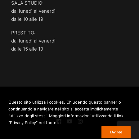
SALA STUDIO:
dal lunedì al venerdì
dalle 10 alle 19
PRESTITO:
dal lunedì al venerdì
dalle 15 alle 19
Questo sito utilizza i cookies. Chiudendo questo banner o
Mediateca.GO “Ugo Casiraghi” 2020 © /
Privacy Policy
continuando a navigare nel sito si accetta implicitamente
l’utilizzo degli stessi. Maggiori informazioni utilizzando il link
"Privacy Policy" nel footer.
I Agree