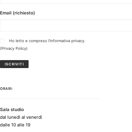
Email (richiesto)
Ho letto e compreso l’informativa privacy.
(
Privacy Policy
)
ORARI:
Sala studio
dal lunedì al venerdì
dalle 10 alle 19