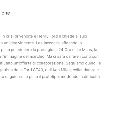
zione
 in crisi di vendite e Henry Ford II chiede ai suoi
n un’idea vincente. Lee Iaccocca, sfidando lo
pista per vincere la prestigiosa 24 Ore di Le Mans, la
 l’immagine del marchio. Ma ci sarà da fare i conti con
rifiutato un’offerta di collaborazione. Seguiamo quindi le
ogettista della Ford GT40, e di Ken Miles, collaudatore e
ito di guidare in pista il prototipo, mettendo in difficoltà