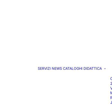
SERVIZI
NEWS
CATALOGHI
DIDATTICA
O
M
R