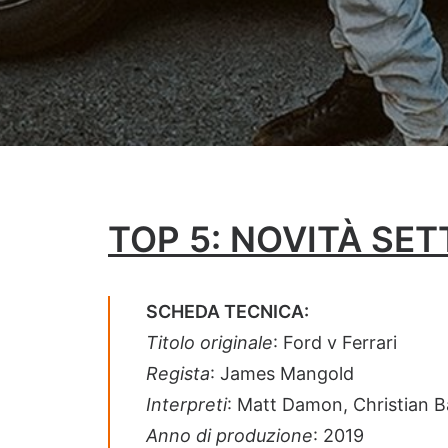
TOP 5: NOVITÀ SE
SCHEDA TECNICA:
Titolo originale
: Ford v Ferrari
Regista
: James Mangold
Interpreti
: Matt Damon, Christian B
Anno di produzione
: 2019