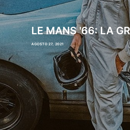
LE MANS '66: LA G
AGOSTO 27, 2021