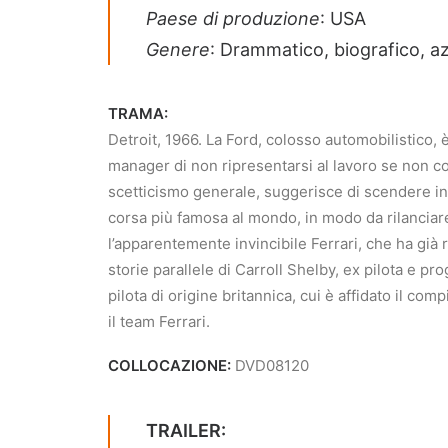
Paese di produzione
: USA
Genere
: Drammatico, biografico, a
TRAMA:
Detroit, 1966. La Ford, colosso automobilistico, è
manager di non ripresentarsi al lavoro se non co
scetticismo generale, suggerisce di scendere in 
corsa più famosa al mondo, in modo da rilanciare
l’apparentemente invincibile Ferrari, che ha già 
storie parallele di Carroll Shelby, ex pilota e pr
pilota di origine britannica, cui è affidato il comp
il team Ferrari.
COLLOCAZIONE:
DVD08120
TRAILER: