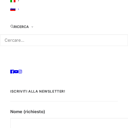
COLLOCAZIONE: DVD00384
RICERCA
ISCRIVITI ALLA NEWSLETTER!
Nome (richiesto)