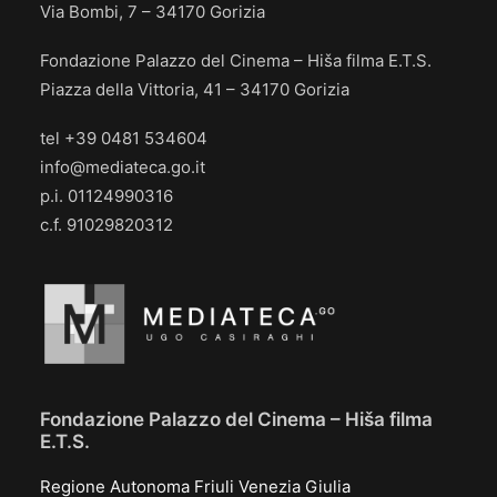
Via Bombi, 7 – 34170 Gorizia
Fondazione Palazzo del Cinema – Hiša filma E.T.S.
Piazza della Vittoria, 41 – 34170 Gorizia
tel +39 0481 534604
info@mediateca.go.it
p.i. 01124990316
c.f. 91029820312
Fondazione Palazzo del Cinema – Hiša filma
E.T.S.
Regione Autonoma Friuli Venezia Giulia