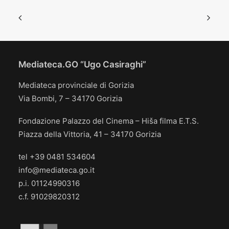
Mediateca.GO “Ugo Casiraghi”
Mediateca provinciale di Gorizia
Via Bombi, 7 – 34170 Gorizia
Fondazione Palazzo del Cinema – Hiša filma E.T.S.
Piazza della Vittoria, 41 – 34170 Gorizia
tel +39 0481 534604
info@mediateca.go.it
p.i. 01124990316
c.f. 91029820312