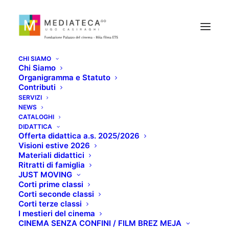
CHI SIAMO
Chi Siamo
Organigramma e Statuto
Contributi
SERVIZI
NEWS
CATALOGHI
L'ISOLA
DIDATTICA
Offerta didattica a.s. 2025/2026
Visioni estive 2026
Materiali didattici
DICEMBRE 11, 2020
Ritratti di famiglia
JUST MOVING
Corti prime classi
Corti seconde classi
Corti terze classi
I mestieri del cinema
CINEMA SENZA CONFINI / FILM BREZ MEJA