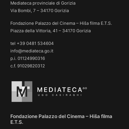
Mediateca provinciale di Gorizia
Via Bombi, 7 – 34170 Gorizia
Fondazione Palazzo del Cinema – Hiša filma E.T.S.
Piazza della Vittoria, 41 – 34170 Gorizia
tel +39 0481 534604
info@mediateca.go.it
p.i. 01124990316
c.f. 91029820312
Fondazione Palazzo del Cinema – Hiša filma
E.T.S.