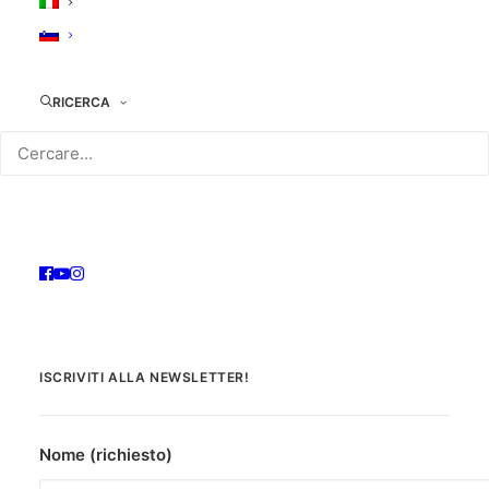
sofferenza del corpo e dell’anima.
COLLOCAZIONE: DVD00497/1
RICERCA
ISCRIVITI ALLA NEWSLETTER!
Nome (richiesto)