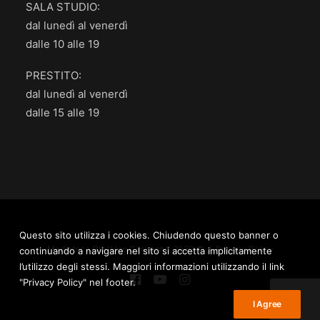
SALA STUDIO:
dal lunedì al venerdì
dalle 10 alle 19
PRESTITO:
dal lunedì al venerdì
dalle 15 alle 19
Questo sito utilizza i cookies. Chiudendo questo banner o
Mediateca.GO “Ugo Casiraghi” 2020 © /
Privacy Policy
continuando a navigare nel sito si accetta implicitamente
l’utilizzo degli stessi. Maggiori informazioni utilizzando il link
"Privacy Policy" nel footer.
I Agree