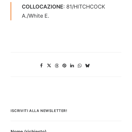
COLLOCAZIONE
: 81/HITCHCOCK
A./White E.
ISCRIVITI ALLA NEWSLETTER!
Nome (richiesto)