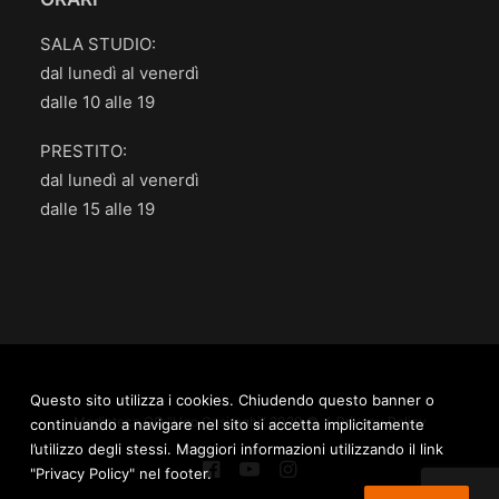
SALA STUDIO:
dal lunedì al venerdì
dalle 10 alle 19
PRESTITO:
dal lunedì al venerdì
dalle 15 alle 19
Questo sito utilizza i cookies. Chiudendo questo banner o
Mediateca.GO “Ugo Casiraghi” 2020 © /
Privacy Policy
continuando a navigare nel sito si accetta implicitamente
l’utilizzo degli stessi. Maggiori informazioni utilizzando il link
"Privacy Policy" nel footer.