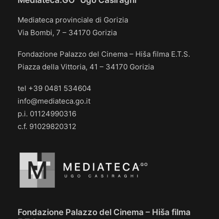
Mediateca.GO “Ugo Casiraghi”
Mediateca provinciale di Gorizia
Via Bombi, 7 – 34170 Gorizia
Fondazione Palazzo del Cinema – Hiša filma E.T.S.
Piazza della Vittoria, 41 – 34170 Gorizia
tel +39 0481 534604
info@mediateca.go.it
p.i. 01124990316
c.f. 91029820312
Fondazione Palazzo del Cinema – Hiša filma