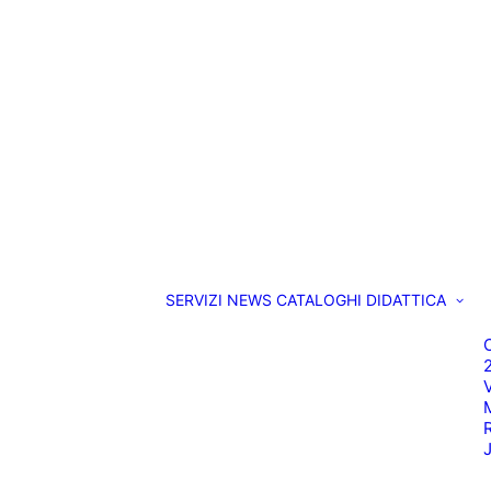
SERVIZI
NEWS
CATALOGHI
DIDATTICA
O
M
R