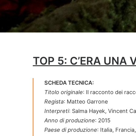
TOP 5: C’ERA UNA 
SCHEDA TECNICA:
Titolo originale
: Il racconto dei racc
Regista
: Matteo Garrone
Interpreti
: Salma Hayek, Vincent C
Anno di produzione
: 2015
Paese di produzione
: Italia, Franci