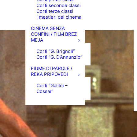
Corti seconde classi
Corti terze classi
I mestieri del cinema
CINEMA SENZA
CONFINI / FILM BREZ
MEJA
Corti “G. Brignoli”
Corti “G. D’Annunzio”
FIUME DI PAROLE /
REKA PRIPOVEDI
Corti “Galilei –
Cossar”