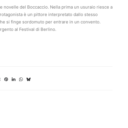
 novelle del Boccaccio. Nella prima un usuraio riesce a
rotagonista è un pittore interpretato dallo stesso
o che si finge sordomuto per entrare in un convento.
argento al Festival di Berlino.