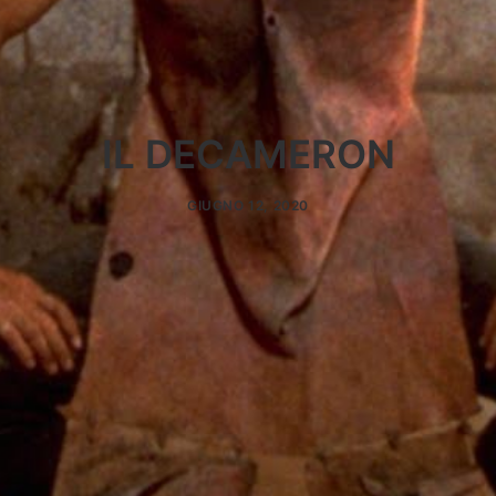
IL DECAMERON
GIUGNO 12, 2020