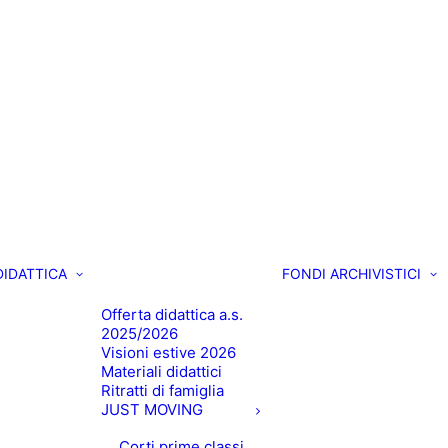
DIDATTICA
FONDI ARCHIVISTICI
Offerta didattica a.s.
2025/2026
Visioni estive 2026
Materiali didattici
Ritratti di famiglia
JUST MOVING
Corti prime classi