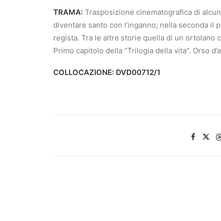
TRAMA:
Trasposizione cinematografica di alcune
diventare santo con l’inganno; nella seconda il p
regista. Tra le altre storie quella di un ortolan
Primo capitolo della “Trilogia della vita”. Orso d’
COLLOCAZIONE: DVD00712/1