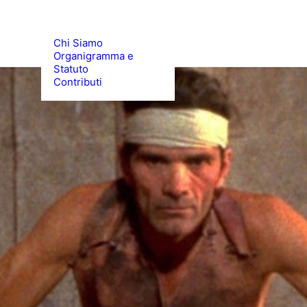
Chi Siamo
Organigramma e
Statuto
Contributi