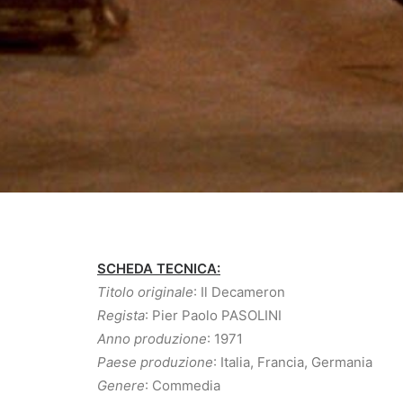
SCHEDA TECNICA:
Titolo originale
: Il Decameron
Regista
: Pier Paolo PASOLINI
Anno produzione
: 1971
Paese produzione
: Italia, Francia, Germania
Genere
: Commedia