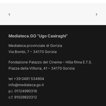
Mediateca.GO “Ugo Casiraghi”
Mediateca provinciale di Gorizia
Via Bombi, 7 – 34170 Gorizia
Fondazione Palazzo del Cinema – Hiša filma E.T.S.
Piazza della Vittoria, 41 – 34170 Gorizia
tel +39 0481 534604
info@mediateca.go.it
p.i. 01124990316
c.f. 91029820312