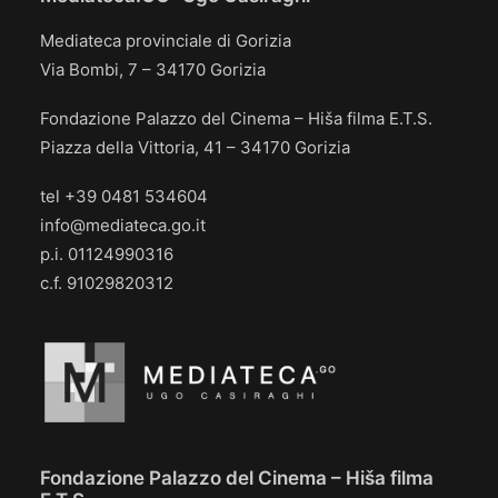
Mediateca provinciale di Gorizia
Via Bombi, 7 – 34170 Gorizia
Fondazione Palazzo del Cinema – Hiša filma E.T.S.
Piazza della Vittoria, 41 – 34170 Gorizia
tel +39 0481 534604
info@mediateca.go.it
p.i. 01124990316
c.f. 91029820312
Fondazione Palazzo del Cinema – Hiša filma