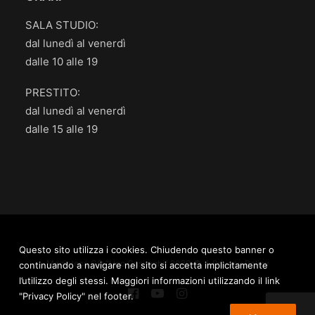
SALA STUDIO:
dal lunedì al venerdì
dalle 10 alle 19
PRESTITO:
dal lunedì al venerdì
dalle 15 alle 19
Questo sito utilizza i cookies. Chiudendo questo banner o
Mediateca.GO “Ugo Casiraghi” 2020 © /
Privacy Policy
continuando a navigare nel sito si accetta implicitamente
l’utilizzo degli stessi. Maggiori informazioni utilizzando il link
"Privacy Policy" nel footer.