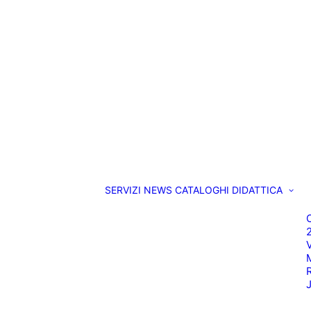
SERVIZI
NEWS
CATALOGHI
DIDATTICA
O
M
R