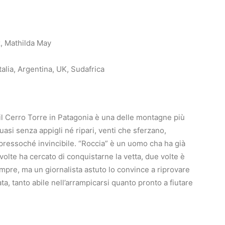
z, Mathilda May
talia, Argentina, UK, Sudafrica
il Cerro Torre in Patagonia è una delle montagne più
quasi senza appigli né ripari, venti che sferzano,
pressoché invincibile. “Roccia” è un uomo cha ha già
 volte ha cercato di conquistarne la vetta, due volte è
mpre, ma un giornalista astuto lo convince a riprovare
a, tanto abile nell’arrampicarsi quanto pronto a fiutare