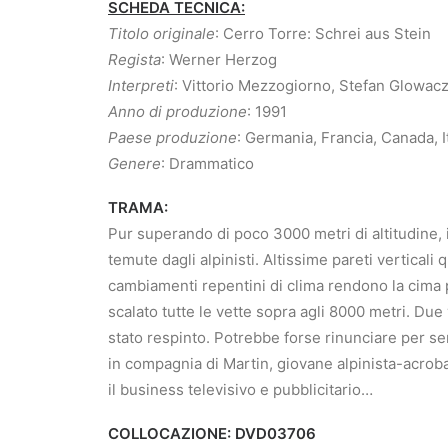
SCHEDA TECNICA:
Titolo originale
: Cerro Torre: Schrei aus Stein
Regista
: Werner Herzog
Interpreti
: Vittorio Mezzogiorno, Stefan Glowac
Anno di produzione
: 1991
Paese produzione
: Germania, Francia, Canada, I
Genere
: Drammatico
TRAMA:
Pur superando di poco 3000 metri di altitudine, 
temute dagli alpinisti. Altissime pareti verticali 
cambiamenti repentini di clima rendono la cima 
scalato tutte le vette sopra agli 8000 metri. Due
stato respinto. Potrebbe forse rinunciare per se
in compagnia di Martin, giovane alpinista-acrobat
il business televisivo e pubblicitario…
COLLOCAZIONE: DVD03706