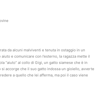
ovine
ata da alcuni malviventi e tenuta in ostaggio in un
e aiuto e comunicare con l’esterno, la ragazza mette il
ola “aiuto” al collo di Gigi, un gatto siamese che è in
do si accorge che il suo gatto indossa un gioiello, avverte
a credere a quello che lei afferma, ma poi il caso viene