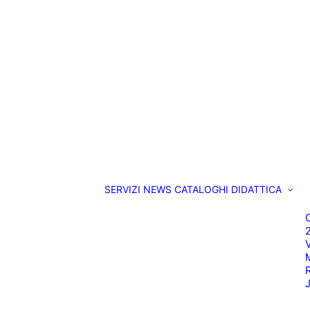
SERVIZI
NEWS
CATALOGHI
DIDATTICA
O
M
R