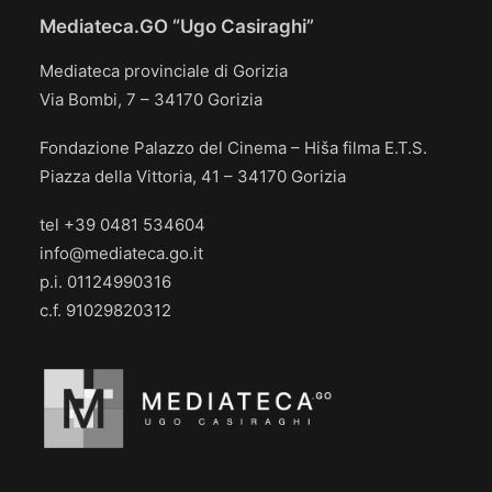
Mediateca.GO “Ugo Casiraghi”
Mediateca provinciale di Gorizia
Via Bombi, 7 – 34170 Gorizia
Fondazione Palazzo del Cinema – Hiša filma E.T.S.
Piazza della Vittoria, 41 – 34170 Gorizia
tel +39 0481 534604
info@mediateca.go.it
p.i. 01124990316
c.f. 91029820312