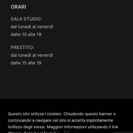
ORARI
SALA STUDIO:
dal lunedì al venerdì
dalle 10 alle 19
PRESTITO:
dal lunedì al venerdì
dalle 15 alle 19
Questo sito utilizza i cookies. Chiudendo questo banner o
Mediateca.GO “Ugo Casiraghi” 2020 © /
Privacy Policy
continuando a navigare nel sito si accetta implicitamente
l’utilizzo degli stessi. Maggiori informazioni utilizzando il link