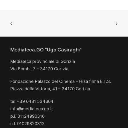
Mediateca.GO “Ugo Casiraghi”
Mediateca provinciale di Gorizia
Via Bombi, 7 – 34170 Gorizia
Fondazione Palazzo del Cinema – Hiša filma E.T.S.
Piazza della Vittoria, 41 – 34170 Gorizia
tel +39 0481 534604
info@mediateca.go.it
p.i. 01124990316
c.f. 91029820312