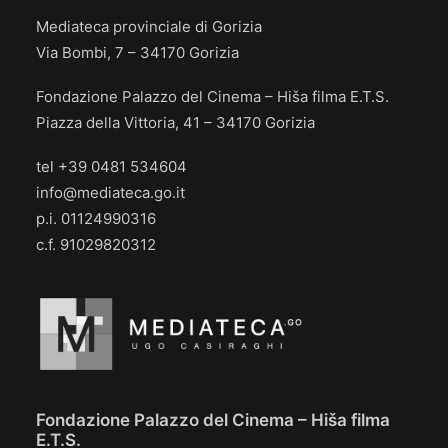
Mediateca provinciale di Gorizia
Via Bombi, 7 – 34170 Gorizia
Fondazione Palazzo del Cinema – Hiša filma E.T.S.
Piazza della Vittoria, 41 – 34170 Gorizia
tel +39 0481 534604
info@mediateca.go.it
p.i. 01124990316
c.f. 91029820312
Fondazione Palazzo del Cinema – Hiša filma
E.T.S.