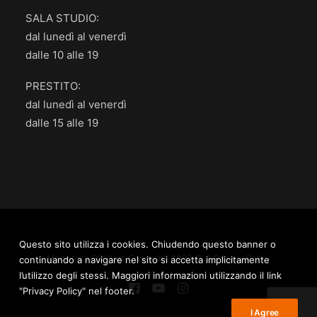
SALA STUDIO:
dal lunedì al venerdì
dalle 10 alle 19
PRESTITO:
dal lunedì al venerdì
dalle 15 alle 19
Questo sito utilizza i cookies. Chiudendo questo banner o
Mediateca.GO “Ugo Casiraghi” 2020 © /
Privacy Policy
continuando a navigare nel sito si accetta implicitamente
l’utilizzo degli stessi. Maggiori informazioni utilizzando il link
"Privacy Policy" nel footer.
I Agree