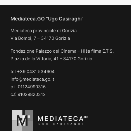
Mediateca.GO “Ugo Casiraghi”
Mediateca provinciale di Gorizia
Via Bombi, 7 – 34170 Gorizia
Fondazione Palazzo del Cinema – Hiša filma E.T.S.
Piazza della Vittoria, 41 – 34170 Gorizia
tel +39 0481 534604
info@mediateca.go.it
p.i. 01124990316
c.f. 91029820312