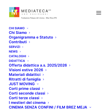
CHI SIAMO
Chi Siamo
Organigramma e Statuto
Contributi
SERVIZI
NEWS
CATALOGHI
CHIUSURA ESTIVA
DIDATTICA
Offerta didattica a.s. 2025/2026
Visioni estive 2026
Materiali didattici
LUGLIO 19, 2022
Ritratti di famiglia
JUST MOVING
Corti prime classi
Corti seconde classi
Corti terze classi
I mestieri del cinema
CINEMA SENZA CONFINI / FILM BREZ MEJA