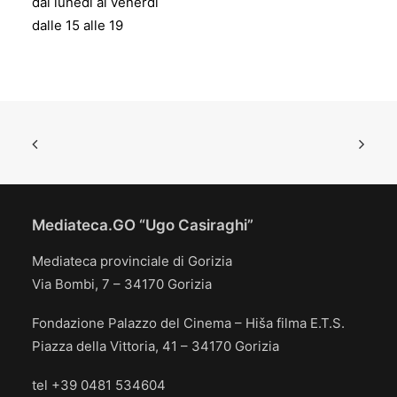
dal lunedì al venerdì
dalle 15 alle 19
Mediateca.GO “Ugo Casiraghi”
Mediateca provinciale di Gorizia
Via Bombi, 7 – 34170 Gorizia
Fondazione Palazzo del Cinema – Hiša filma E.T.S.
Piazza della Vittoria, 41 – 34170 Gorizia
tel +39 0481 534604