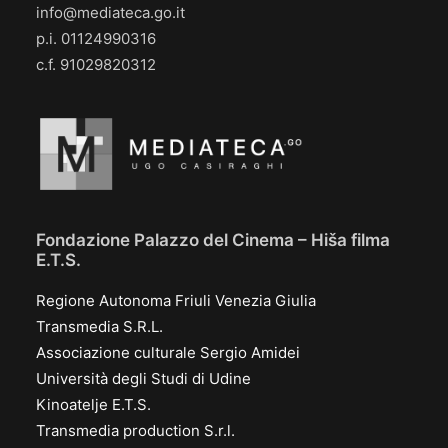
info@mediateca.go.it
p.i. 01124990316
c.f. 91029820312
Fondazione Palazzo del Cinema – Hiša filma
E.T.S.
Regione Autonoma Friuli Venezia Giulia
Transmedia S.R.L.
Associazione culturale Sergio Amidei
Università degli Studi di Udine
Kinoatelje E.T.S.
Transmedia production S.r.l.