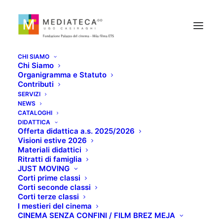
CHI SIAMO
Chi Siamo
Organigramma e Statuto
Contributi
SERVIZI
NEWS
CATALOGHI
BROTHER
DIDATTICA
Offerta didattica a.s. 2025/2026
Visioni estive 2026
Materiali didattici
OTTOBRE 27, 2021
Ritratti di famiglia
JUST MOVING
Corti prime classi
Corti seconde classi
Corti terze classi
I mestieri del cinema
CINEMA SENZA CONFINI / FILM BREZ MEJA