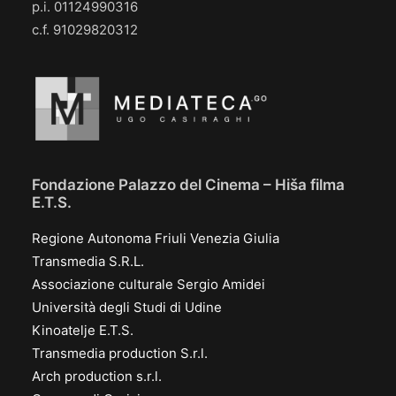
p.i. 01124990316
c.f. 91029820312
Fondazione Palazzo del Cinema – Hiša filma
E.T.S.
Regione Autonoma Friuli Venezia Giulia
Transmedia S.R.L.
Associazione culturale Sergio Amidei
Università degli Studi di Udine
Kinoatelje E.T.S.
Transmedia production S.r.l.
Arch production s.r.l.