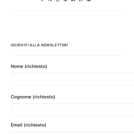
ISCRIVITI ALLA NEWSLETTER!
Nome (richiesto)
Cognome (richiesto)
Email (richiesto)