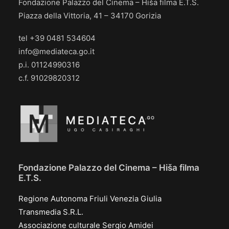
Fondazione Palazzo del Cinema – Hiša filma E.T.S.
Piazza della Vittoria, 41 – 34170 Gorizia
tel +39 0481 534604
info@mediateca.go.it
p.i. 01124990316
c.f. 91029820312
Fondazione Palazzo del Cinema – Hiša filma
E.T.S.
Regione Autonoma Friuli Venezia Giulia
Transmedia S.R.L.
Associazione culturale Sergio Amidei