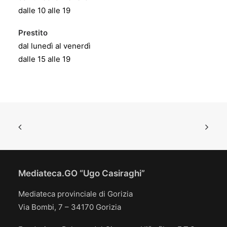
dalle 10 alle 19
Prestito
dal lunedì al venerdì
dalle 15 alle 19
Mediateca.GO “Ugo Casiraghi”
Mediateca provinciale di Gorizia
Via Bombi, 7 – 34170 Gorizia