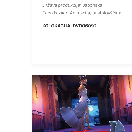
Država produkcije
: Japonska
Filmski žanr
: Animacija, pustolovščina
KOLOKACIJA
: DVD06092