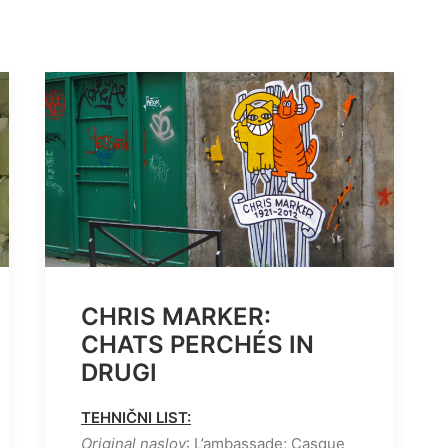
CHRIS MARKER:
CHATS PERCHÉS IN
DRUGI
TEHNIČNI LIST:
Original naslov
: L’ambassade; Casque