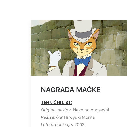
NAGRADA MAČKE
TEHNIČNI LIST:
Original naslov
: Neko no ongaeshi
Režiser/ka
: Hiroyuki Morita
Leto produkcije
: 2002