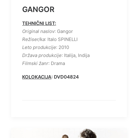
GANGOR
TEHNIČNI LIST:
Original naslov
: Gangor
Režiser/ka
: Italo SPINELLI
Leto produkcije
: 2010
Država produkcije
: Italija, Indija
Filmski žanr
: Drama
KOLOKACIJA
: DVD04824