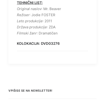
TEHNIČNI LIST:
Original naslov
: Mr. Beaver
Režiser
: Jodie FOSTER
Leto produkcije
: 2011
Država produkcije
: ZDA
Filmski žanr
: Dramatičen
KOLOKACIJA: DVD03276
VPIŠISE SE NA NEWSLETTER!