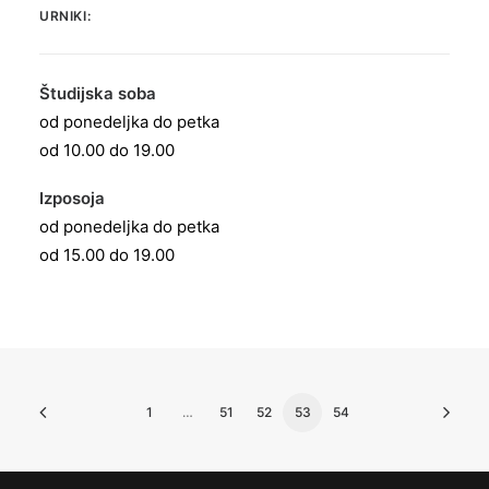
URNIKI:
Študijska soba
od ponedeljka do petka
od 10.00 do 19.00
Izposoja
od ponedeljka do petka
od 15.00 do 19.00
1
…
51
52
53
54