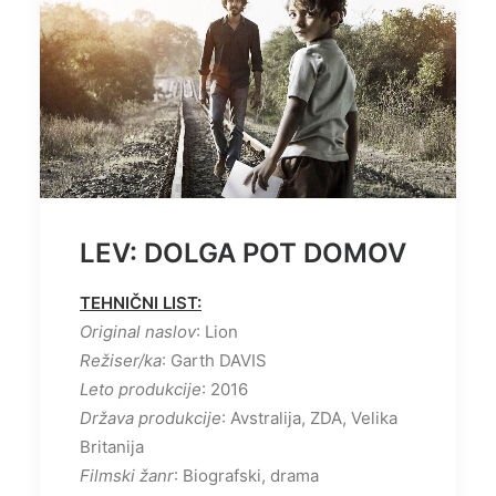
LEV: DOLGA POT DOMOV
TEHNIČNI LIST:
Original naslov
: Lion
Režiser/ka
: Garth DAVIS
Leto produkcije
: 2016
Država produkcije
: Avstralija, ZDA, Velika
Britanija
Filmski žanr
: Biografski, drama