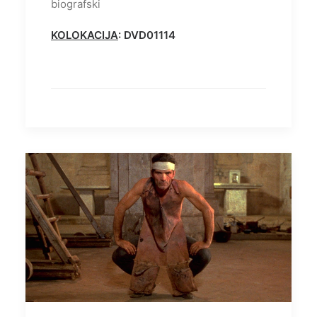
biografski
KOLOKACIJA
: DVD01114