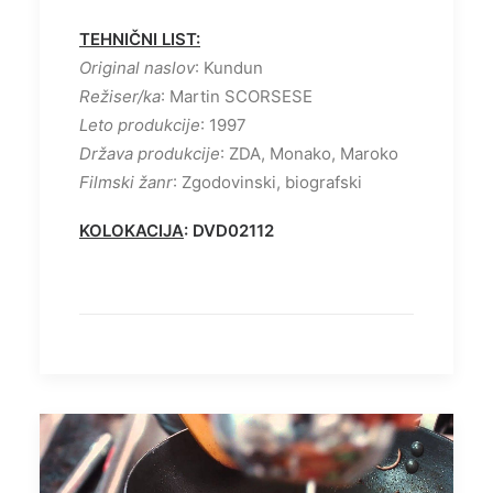
TEHNIČNI LIST:
Original naslov
: Kundun
Režiser/ka
: Martin SCORSESE
Leto produkcije
: 1997
Država produkcije
: ZDA, Monako, Maroko
Filmski žanr
: Zgodovinski, biografski
KOLOKACIJA
: DVD02112