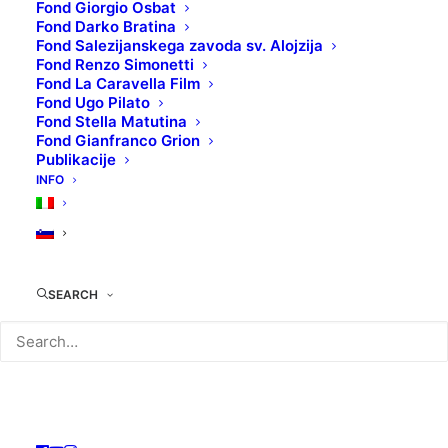
Fond Giorgio Osbat
Fond Darko Bratina
Fond Salezijanskega zavoda sv. Alojzija
Fond Renzo Simonetti
Fond La Caravella Film
Fond Ugo Pilato
Fond Stella Matutina
Fond Gianfranco Grion
Publikacije
INFO
SEARCH
ČRNA SMRT: ŽIVETI IN