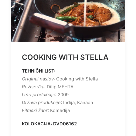
COOKING WITH STELLA
TEHNIČNI LIST:
Original naslov
: Cooking with Stella
Režiser/ka
: Dilip MEHTA
Leto produkcije
: 2009
Država produkcije
: Indija, Kanada
Filmski žanr
: Komedija
KOLOKACIJA
: DVD06162