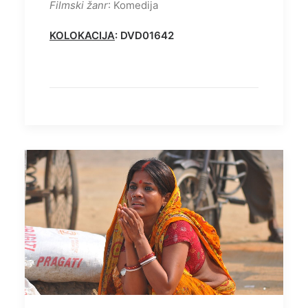
Filmski žanr
: Komedija
KOLOKACIJA
: DVD01642