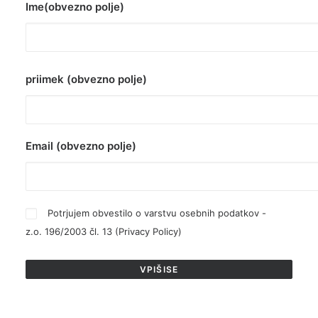
Ime(obvezno polje)
priimek (obvezno polje)
Email (obvezno polje)
Potrjujem obvestilo o varstvu osebnih podatkov -
z.o. 196/2003 čl. 13 (
Privacy Policy
)