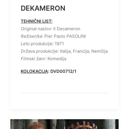
DEKAMERON
TEHNIČNI LIST:
Original naslov
: Il Decameron
Režiser/ka
: Pier Paolo PASOLINI
Leto produkcije
: 1971
Država produkcije
: Italija, Francija, Nemčija
Filmski žanr
: Komedija
KOLOKACIJA
: DVD00712/1