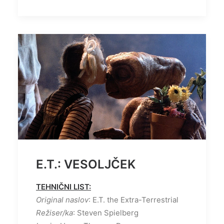
E.T.: VESOLJČEK
TEHNIČNI LIST:
Original naslov
: E.T. the Extra-Terrestrial
Režiser/ka
: Steven Spielberg