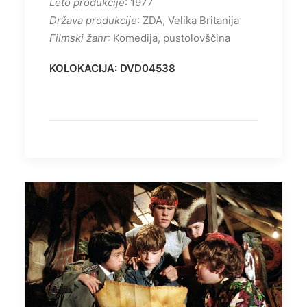
Leto produkcije
: 1977
Država produkcije
: ZDA, Velika Britanija
Filmski žanr
: Komedija, pustolovščina
KOLOKACIJA
: DVD04538