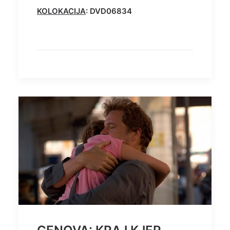
KOLOKACIJA
: DVD06834