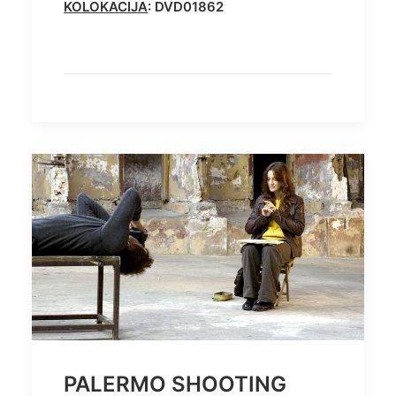
KOLOKACIJA
: DVD01862
PALERMO SHOOTING