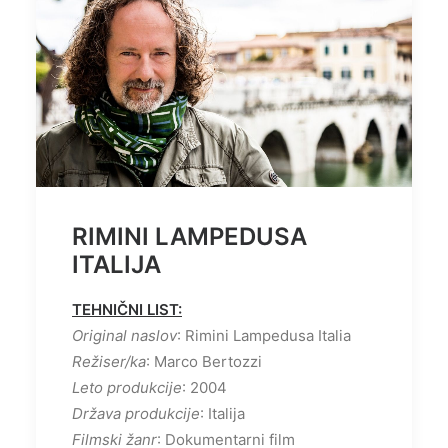
RIMINI LAMPEDUSA
ITALIJA
TEHNIČNI LIST:
Original naslov
: Rimini Lampedusa Italia
Režiser/ka
: Marco Bertozzi
Leto produkcije
: 2004
Država produkcije
: Italija
Filmski žanr
: Dokumentarni film