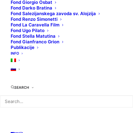
Fond Giorgio Osbat
Fond Darko Bratina
Fond Salezijanskega zavoda sv. Alojzija
Fond Renzo Simonetti
Fond La Caravella Film
Fond Ugo Pilato
Fond Stella Matutina
Fond Gianfranco Grion
Publikacije
INFO
SEARCH
PUSTOLOVŠČINE HUCK