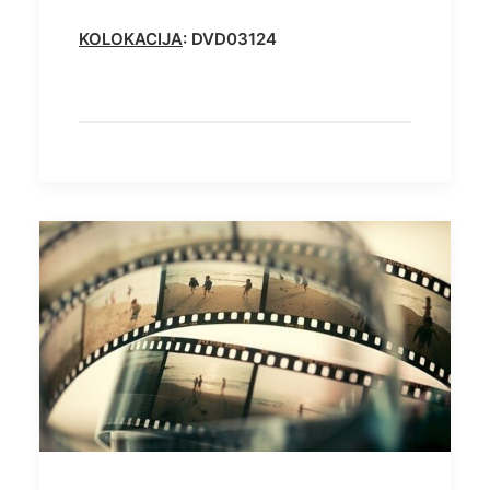
KOLOKACIJA
: DVD03124