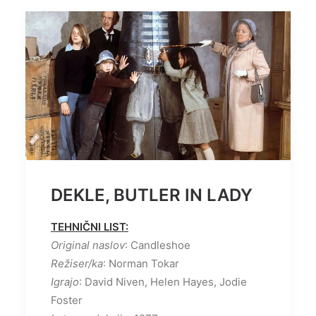
DEKLE, BUTLER IN LADY
TEHNIČNI LIST:
Original naslov
: Candleshoe
Režiser/ka
: Norman Tokar
Igrajo
: David Niven, Helen Hayes, Jodie
Foster