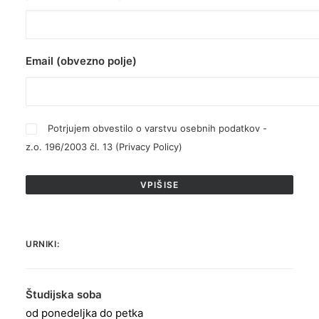
Email (obvezno polje)
Potrjujem obvestilo o varstvu osebnih podatkov -
z.o. 196/2003 čl. 13 (
Privacy Policy
)
URNIKI:
Študijska soba
od ponedeljka do petka