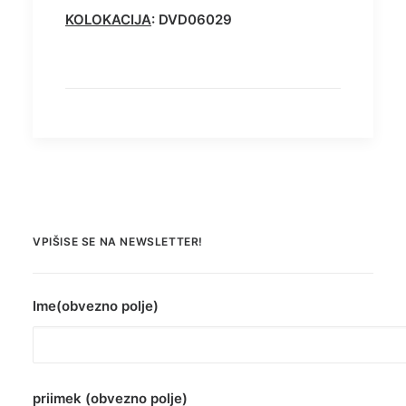
KOLOKACIJA
: DVD06029
VPIŠISE SE NA NEWSLETTER!
Ime(obvezno polje)
priimek (obvezno polje)