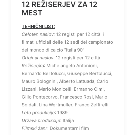
12 REŽISERJEV ZA 12
MEST
TEHNIČNI LIST:
Celoten naslov:
12 registi per 12 città: i
filmati ufficiali delle 12 sedi del campionato
del mondo di calcio “Italia 90”
Original naslov
: 12 registi per 12 città
Režiser/ka
: Michelangelo Antonioni,
Bernardo Bertolucci, Giuseppe Bertolucci,
Mauro Bolognini, Alberto Lattuada, Carlo
Lizzani, Mario Monicelli, Ermanno Olmi,
Gillo Pontecorvo, Francesco Rosi, Mario
Soldati, Lina Wertmuller, Franco Zeffirelli
Leto produkcije
: 1989
Država produkcije
: Italija
Filmski žanr
: Dokumentarni film