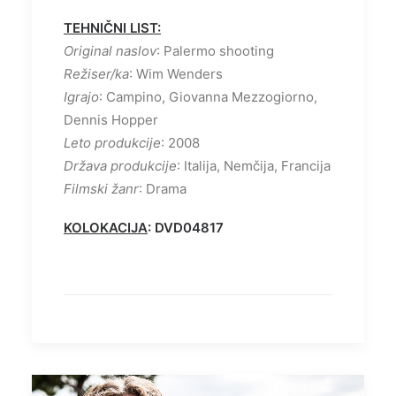
TEHNIČNI LIST:
Original naslov
: Palermo shooting
Režiser/ka
: Wim Wenders
Igrajo
: Campino, Giovanna Mezzogiorno,
Dennis Hopper
Leto produkcije
: 2008
Država produkcije
: Italija, Nemčija, Francija
Filmski žanr
: Drama
KOLOKACIJA
: DVD04817