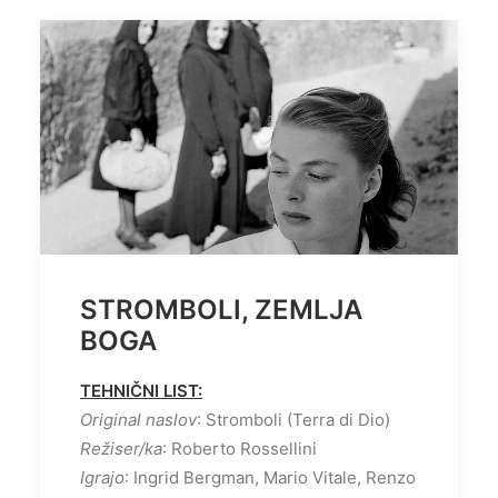
STROMBOLI, ZEMLJA
BOGA
TEHNIČNI LIST:
Original naslov
: Stromboli (Terra di Dio)
Režiser/ka
: Roberto Rossellini
Igrajo
: Ingrid Bergman, Mario Vitale, Renzo