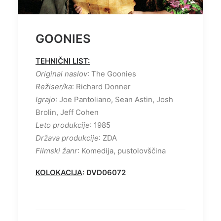
GOONIES
TEHNIČNI LIST:
Original naslov
: The Goonies
Režiser/ka
: Richard Donner
Igrajo
: Joe Pantoliano, Sean Astin, Josh
Brolin, Jeff Cohen
Leto produkcije
: 1985
Država produkcije
: ZDA
Filmski žanr
: Komedija, pustolovščina
KOLOKACIJA
: DVD06072