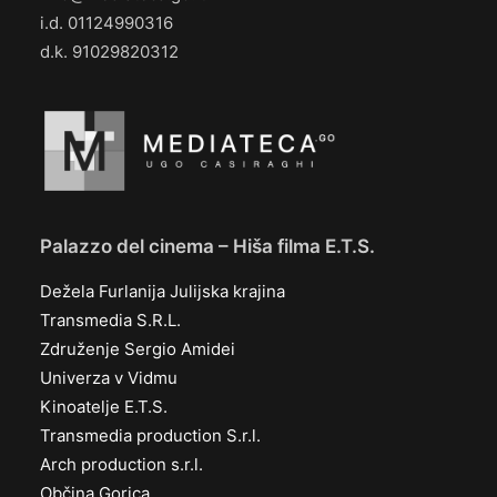
i.d. 01124990316
d.k. 91029820312
Palazzo del cinema – Hiša filma E.T.S.
Dežela Furlanija Julijska krajina
Transmedia S.R.L.
Združenje Sergio Amidei
Univerza v Vidmu
Kinoatelje E.T.S.
Transmedia production S.r.l.
Arch production s.r.l.
Občina Gorica