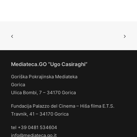
Mediateca.GO “Ugo Casiraghi”
Goriška Pokrajinska Mediateka
Gorica
Ulica Bombi, 7 – 34170 Gorica
Fundacija Palazzo del Cinema – Hiša filma E.T.S.
Travnik, 41 – 34170 Gorica
tel +39 0481 534604
info@mediateca.go.it