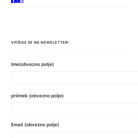
VPIŠISE SE NA NEWSLETTER!
Ime(obvezno polje)
priimek (obvezno polje)
Email (obvezno polje)