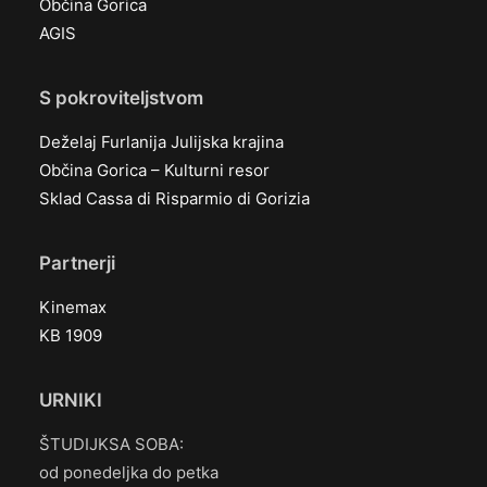
Občina Gorica
AGIS
S pokroviteljstvom
Deželaj Furlanija Julijska krajina
Občina Gorica – Kulturni resor
Sklad Cassa di Risparmio di Gorizia
Partnerji
Kinemax
KB 1909
URNIKI
ŠTUDIJKSA SOBA:
od ponedeljka do petka