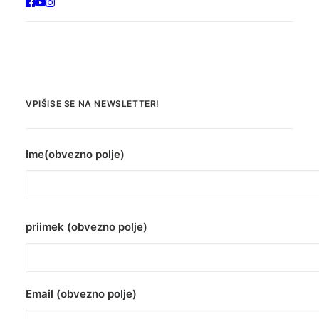
VPIŠISE SE NA NEWSLETTER!
Ime(obvezno polje)
priimek (obvezno polje)
Email (obvezno polje)