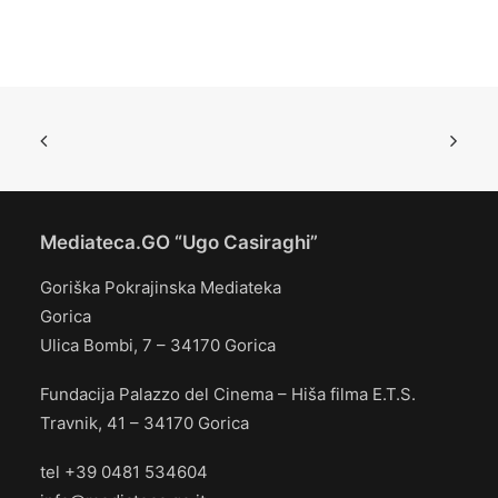
Mediateca.GO “Ugo Casiraghi”
Goriška Pokrajinska Mediateka
Gorica
Ulica Bombi, 7 – 34170 Gorica
Fundacija Palazzo del Cinema – Hiša filma E.T.S.
Travnik, 41 – 34170 Gorica
tel +39 0481 534604