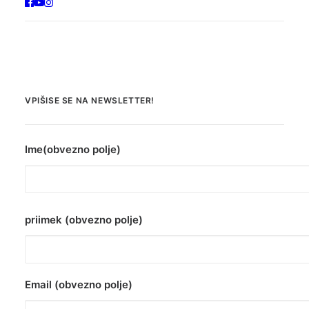
VPIŠISE SE NA NEWSLETTER!
Ime(obvezno polje)
priimek (obvezno polje)
Email (obvezno polje)