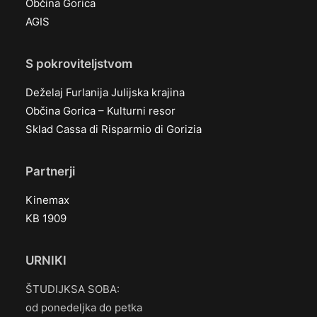
Občina Gorica
AGIS
S pokroviteljstvom
Deželaj Furlanija Julijska krajina
Občina Gorica – Kulturni resor
Sklad Cassa di Risparmio di Gorizia
Partnerji
Kinemax
KB 1909
URNIKI
ŠTUDIJKSA SOBA:
od ponedeljka do petka