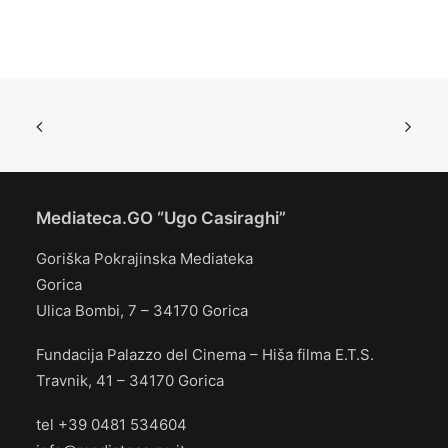
Mediateca.GO “Ugo Casiraghi”
Goriška Pokrajinska Mediateka
Gorica
Ulica Bombi, 7 – 34170 Gorica
Fundacija Palazzo del Cinema – Hiša filma E.T.S.
Travnik, 41 – 34170 Gorica
tel +39 0481 534604