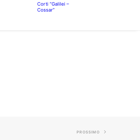
Corti “Galilei –
Cossar”
PROSSIMO