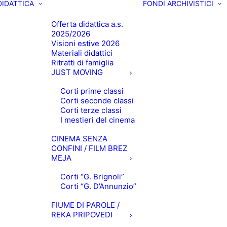
DIDATTICA
FONDI ARCHIVISTICI
Offerta didattica a.s.
2025/2026
Visioni estive 2026
Materiali didattici
Ritratti di famiglia
JUST MOVING
Corti prime classi
Corti seconde classi
Corti terze classi
I mestieri del cinema
CINEMA SENZA
CONFINI / FILM BREZ
MEJA
Corti “G. Brignoli”
Corti “G. D’Annunzio”
FIUME DI PAROLE /
REKA PRIPOVEDI