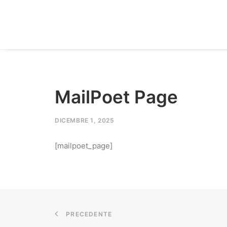
MailPoet Page
DICEMBRE 1, 2025
[mailpoet_page]
PRECEDENTE