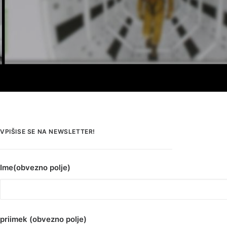
VPIŠISE SE NA NEWSLETTER!
Ime(obvezno polje)
priimek (obvezno polje)