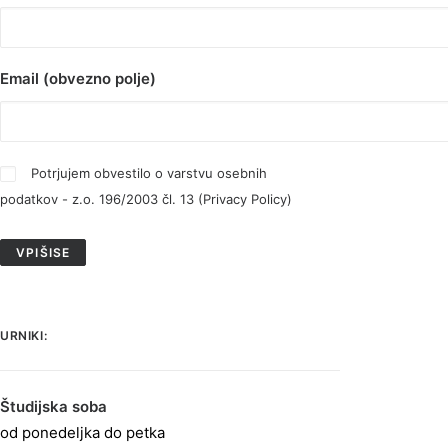
Email (obvezno polje)
Potrjujem obvestilo o varstvu osebnih
podatkov - z.o. 196/2003 čl. 13 (
Privacy Policy
)
URNIKI:
Študijska soba
od ponedeljka do petka