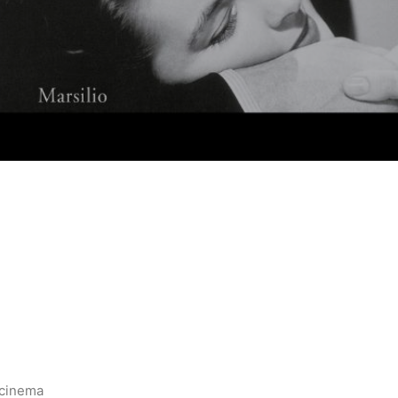
 cinema