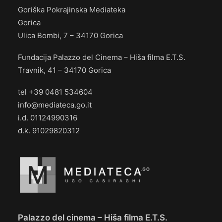
Goriška Pokrajinska Mediateka
Gorica
Ulica Bombi, 7 – 34170 Gorica
Fundacija Palazzo del Cinema – Hiša filma E.T.S.
Travnik, 41 – 34170 Gorica
tel +39 0481 534604
info@mediateca.go.it
i.d. 01124990316
d.k. 91029820312
Palazzo del cinema – Hiša filma E.T.S.