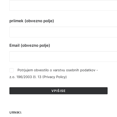
priimek (obvezno polje)
Email (obvezno polje)
Potrjujem obvestilo o varstvu osebnih podatkov -
z.o. 196/2003 čl. 13 (
Privacy Policy
)
URNIKI: