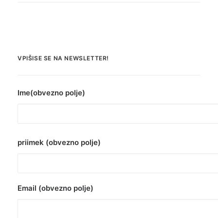
VPIŠISE SE NA NEWSLETTER!
Ime(obvezno polje)
priimek (obvezno polje)
Email (obvezno polje)