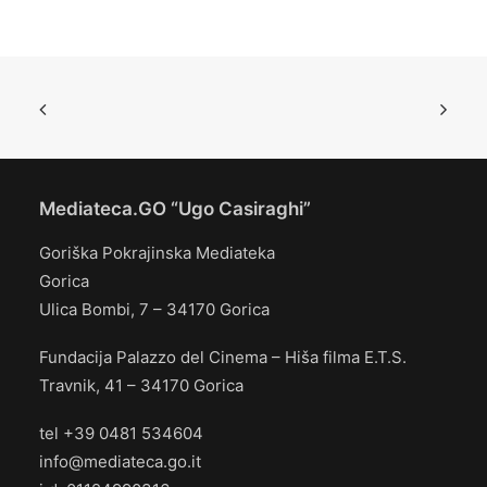
Mediateca.GO “Ugo Casiraghi”
Goriška Pokrajinska Mediateka
Gorica
Ulica Bombi, 7 – 34170 Gorica
Fundacija Palazzo del Cinema – Hiša filma E.T.S.
Travnik, 41 – 34170 Gorica
tel +39 0481 534604
info@mediateca.go.it