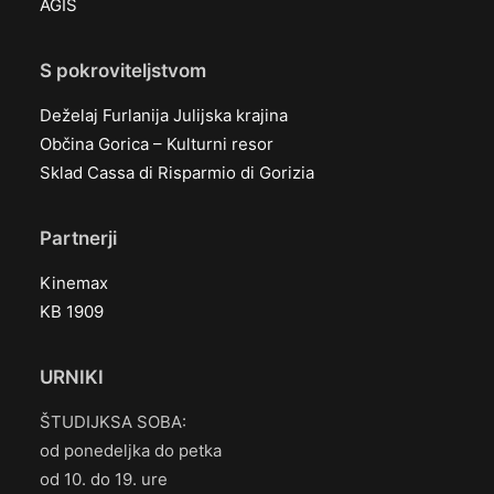
AGIS
S pokroviteljstvom
Deželaj Furlanija Julijska krajina
Občina Gorica – Kulturni resor
Sklad Cassa di Risparmio di Gorizia
Partnerji
Kinemax
KB 1909
URNIKI
ŠTUDIJKSA SOBA:
od ponedeljka do petka
od 10. do 19. ure