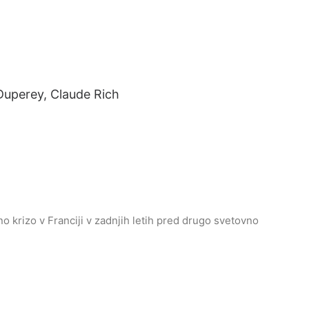
Duperey, Claude Rich
no krizo v Franciji v zadnjih letih pred drugo svetovno