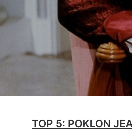
TOP 5: POKLON J