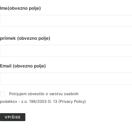
Ime(obvezno polje)
priimek (obvezno polje)
Email (obvezno polje)
Potrjujem obvestilo o varstvu osebnih
podatkov - z.o. 196/2003 čl. 13 (
Privacy Policy
)