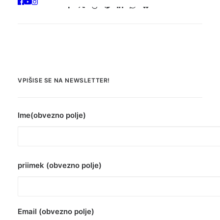
VPIŠISE SE NA NEWSLETTER!
Ime(obvezno polje)
priimek (obvezno polje)
Email (obvezno polje)